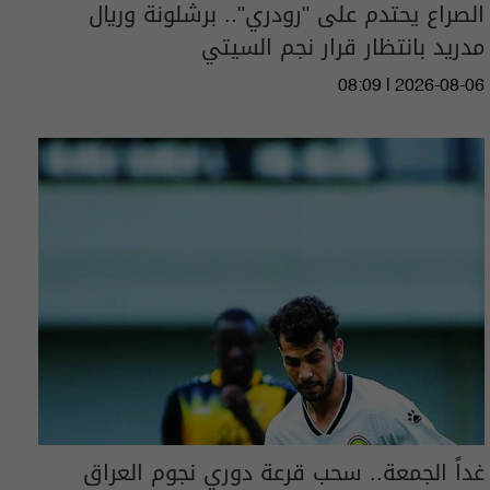
الصراع يحتدم على "رودري".. برشلونة وريال
مدريد بانتظار قرار نجم السيتي
08:09 | 2026-08-06
غداً الجمعة.. سحب قرعة دوري نجوم العراق