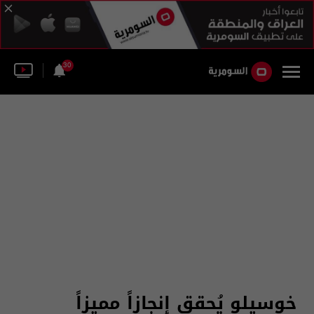
30
خوسيلو يُحقق إنجازاً مميزاً