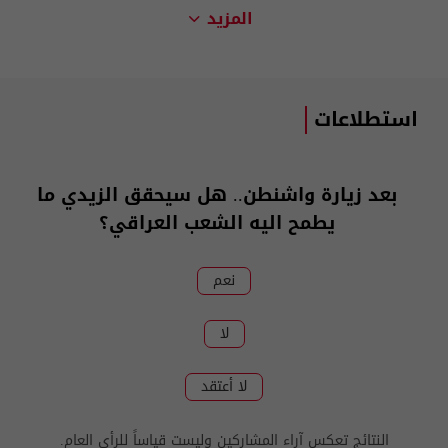
المزيد
استطلاعات
بعد زيارة واشنطن.. هل سيحقق الزيدي ما
يطمح اليه الشعب العراقي؟
نعم
لا
لا أعتقد
النتائج تعكس آراء المشاركين وليست قياساً للرأي العام.