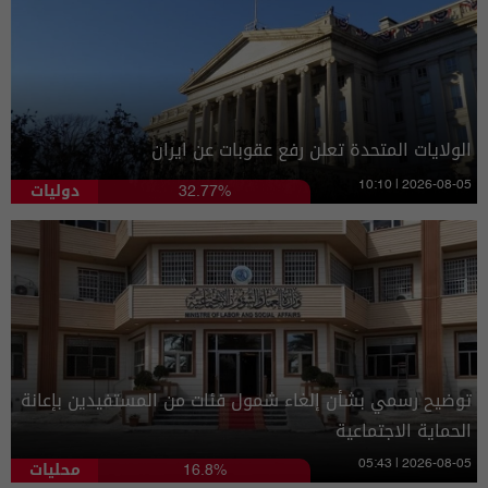
الولايات المتحدة تعلن رفع عقوبات عن ايران
دوليات
10:10 | 2026-08-05
32.77%
توضيح رسمي بشأن إلغاء شمول فئات من المستفيدين بإعانة
الحماية الاجتماعية
محليات
05:43 | 2026-08-05
16.8%