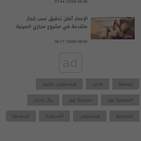
07:44 | 2026-08-06
الإعمار تُعلن تحقيق نسب إنجاز
متقدمة في مشروع مجاري الصينية
06:17 | 2026-08-03
ad
خوسيلو
مدريد
فينيسيوس جونيور
السومرية نيوز
سومرية نيوز
ريال مدريد
السومرية
فينيسيوس
الأسطورة
أوساسونا