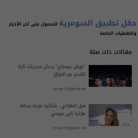
حمّل تطبيق السومرية
للحصول على آخر الأخبار
والتغطيات الخاصة
مقالات ذات صلة
"غوغل جيمناي" يدخل مدرجات كرة
القدم عبر العراق
02:40 | 2026-05-16
قبل النهائي.. شاكيرا توجه رسالة
مؤثرة إلى ميسي
07:43 | 2026-07-18