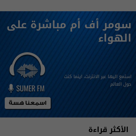
سومر أف أم مباشرة على
الهواء
استمع اليها عبر الانترنت، اينما كنت
حول العالم
الأكثر قراءة