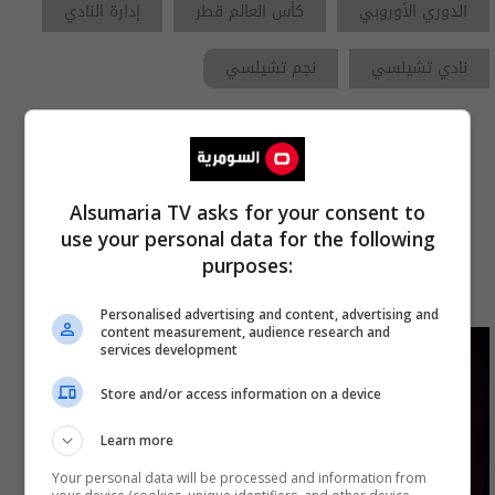
الدوري الأوروبي
كأس العالم قطر
إدارة النادي
نادي تشيلسي
نجم تشيلسي
Alsumaria TV asks for your consent to
use your personal data for the following
اخترنا لك
purposes:
Personalised advertising and content, advertising and
content measurement, audience research and
services development
Store and/or access information on a device
Learn more
Your personal data will be processed and information from