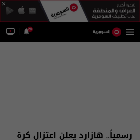
28
رسمياً.. هازارد يعلن اعتزال كرة