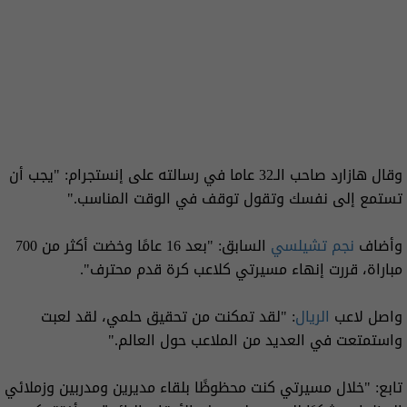
وقال هازارد صاحب الـ32 عاما في رسالته على إنستجرام: "يجب أن
تستمع إلى نفسك وتقول توقف في الوقت المناسب."
وأضاف
نجم تشيلسي
السابق: "بعد 16 عامًا وخضت أكثر من 700
مباراة، قررت إنهاء مسيرتي كلاعب كرة قدم محترف".
واصل لاعب
الريال
: "لقد تمكنت من تحقيق حلمي، لقد لعبت
واستمتعت في العديد من الملاعب حول العالم."
تابع: "خلال مسيرتي كنت محظوظًا بلقاء مديرين ومدربين وزملائي