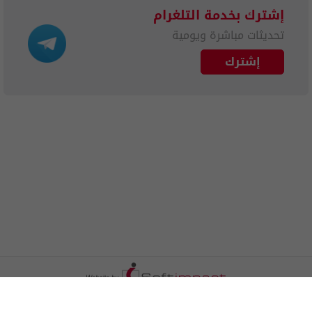
إشترك بخدمة التلغرام
تحديثات مباشرة ويومية
إشترك