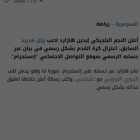
3,118 شوهد
السومرية
– رياضة
أعلن النجم البلجيكي إيدين هازارد لاعب
ريال مدريد
السابق، اعتزال كرة القدم بشكل رسمي في بيان عبر
حسابه الرسمي بموقع التواصل الاجتماعي "إنستجرام".
نشر هازارد عبر حسابه على إنستجرام، صورة له وهو يحمل لقب
الدوري الأوروبي
مع
تشيلسي
، وكتب رسالة أعلن خلالها تعليق
حذائه بشكل رسمي.