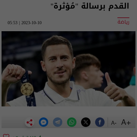
القدم برسالة "مُؤثرة"
رياضة
2023-10-10 | 05:53
+A
-A