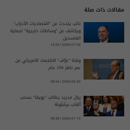
مقالات ذات صلة
نائب يتحدث عن "اقتصاديات الأحزاب"
ويكشف عن "وساطات خارجية" لحماية
الفاسدين
15:22 | 2026-07-02
وفاة "عرّاف" الاقتصاد الأمريكي عن
عمر ناهز 100 عام
09:44 | 2026-06-22
ريال مدريد يطالب "يويفا" بسحب
ألقاب برشلونة
08:38 | 2026-07-14