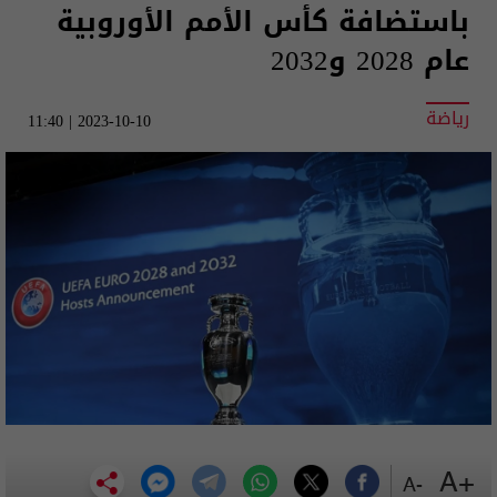
باستضافة كأس الأمم الأوروبية
عام 2028 و2032
رياضة
2023-10-10 | 11:40
+A
-A