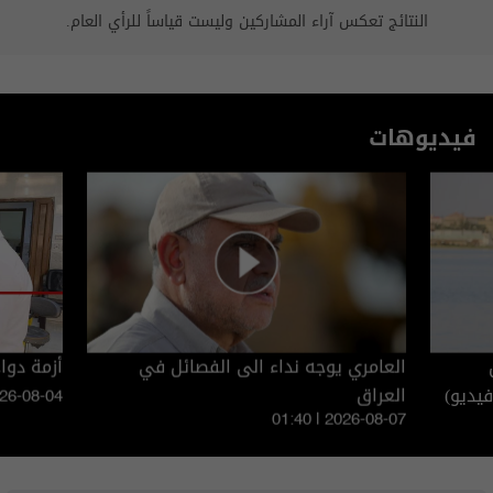
النتائج تعكس آراء المشاركين وليست قياساً للرأي العام.
فيديوهات
ن
العامري يوجه نداء الى الفصائل في
أزمة دوا
يديو)
العراق
026-08-04
01:40 | 2026-08-07