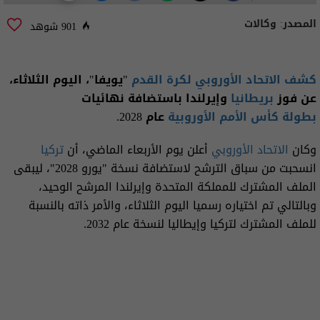
المصدر:
وكالات
901 شوهد
كشف الاتحاد الأوروبي لكرة القدم
"يويفا"، اليوم الثلاثاء،
عن فوز
بريطانيا
وإيرلندا باستضافة نهائيات
بطولة كأس الأمم الأوروبية
عام 2028.
وكان
الاتحاد الأوروبي
أعلن يوم الأربعاء الماضي، أن
تركيا
انسحبت من سباق الترشح لاستضافة نسخة "يورو 2028"، ليبقى
الملف المشترك للمملكة المتحدة وإيرلندا المرشح الوحيد،
وبالتالي تم اختياره رسميا اليوم الثلاثاء، والأمر ذاته بالنسبة
للملف المشترك لتركيا وإيطاليا لنسخة عام 2032.