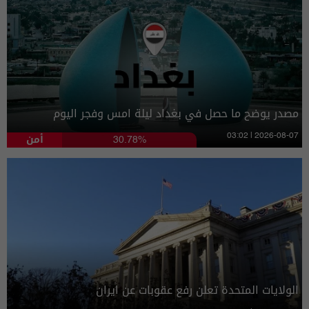
مصدر يوضح ما حصل في بغداد ليلة امس وفجر اليوم
أمن
03:02 | 2026-08-07
30.78%
الولايات المتحدة تعلن رفع عقوبات عن ايران