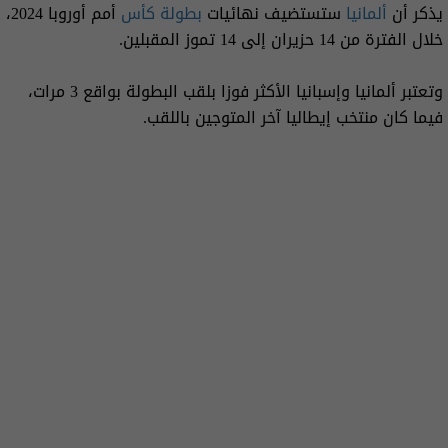
يذكر أن
ألمانيا
ستستضيف نهائيات
بطولة كأس
أمم أوروبا 2024،
خلال الفترة من 14 حزيران إلى 14 تموز المقبلين.
وتعتبر ألمانيا وإسبانيا الأكثر فوزا بلقب البطولة بواقع 3 مرات،
فيما كان منتخب إيطاليا آخر المتوجين باللقب.