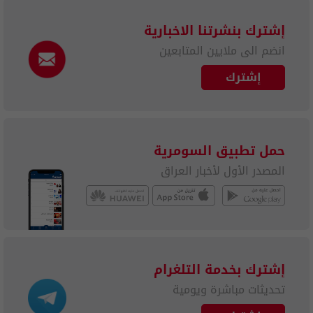
إشترك بنشرتنا الاخبارية
انضم الى ملايين المتابعين
إشترك
حمل تطبيق السومرية
المصدر الأول لأخبار العراق
إشترك بخدمة التلغرام
تحديثات مباشرة ويومية