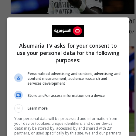
تفاصيل عقد فينيسيوس مع ريال مدريد
05:43 | 2026-08-07
Alsumaria TV asks for your consent to
use your personal data for the following
purposes:
Personalised advertising and content, advertising and
content measurement, audience research and
services development
Store and/or access information on a device
Learn more
Your personal data will be processed and information from
your device (cookies, unique identifiers, and other device
data) may be stored by, accessed by and shared with 231
partners, or used specifically by this site. We and our partners