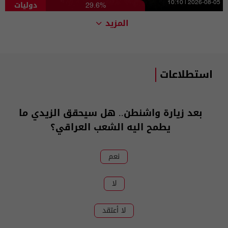
دوليات
10:10 | 2026-08-05
29.6%
المزيد
استطلاعات
بعد زيارة واشنطن.. هل سيحقق الزيدي ما
يطمح اليه الشعب العراقي؟
نعم
لا
لا أعتقد