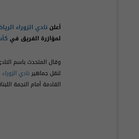
أعلن
نادي الزوراء الريا
لمؤازرة الفريق في
كأس
وقال المتحدث باسم الناد
لنقل جماهير
نادي الزوراء
م
القادمة أمام النجمة اللبن