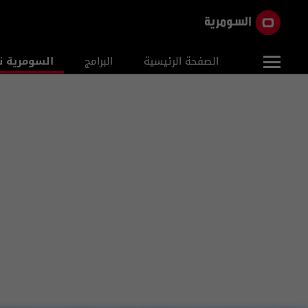
الصفحة الرئيسية
البرامج
السومرية ن