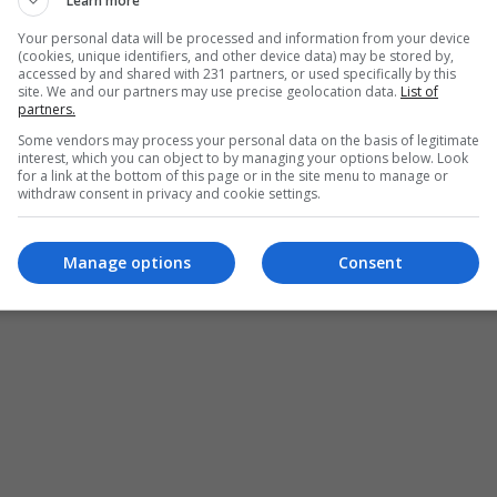
Learn more
Your personal data will be processed and information from your device
(cookies, unique identifiers, and other device data) may be stored by,
accessed by and shared with 231 partners, or used specifically by this
site. We and our partners may use precise geolocation data.
List of
partners.
Some vendors may process your personal data on the basis of legitimate
interest, which you can object to by managing your options below. Look
for a link at the bottom of this page or in the site menu to manage or
withdraw consent in privacy and cookie settings.
Manage options
Consent