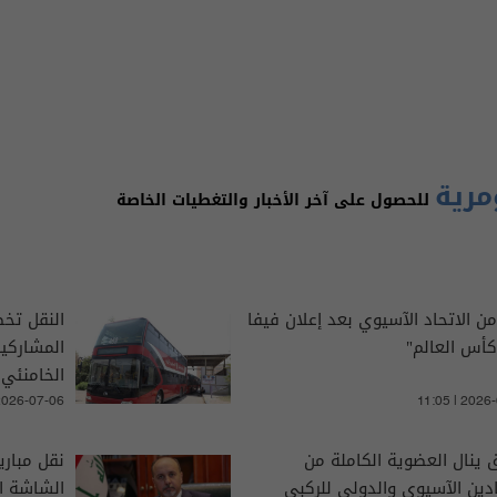
مرية
للحصول على آخر الأخبار والتغطيات الخاصة
من الاتحاد الآسيوي بعد إعلان فيفا
كأس العالم"
المشاركي
الخامنئي
 2026-07-06
11:05 | 2026
ق ينال العضوية الكاملة من
نقل مباري
ادين الآسيوي والدولي للركبي
الشاشة ال