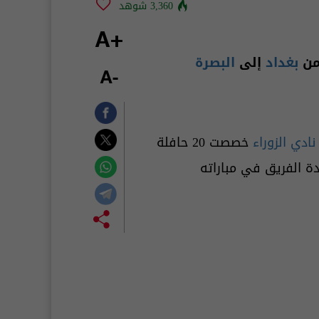
3,360 شوهد
+A
بغداد
إلى
البصرة
-A
نادي الزوراء
خصصت 20 حافلة
 الفريق في مباراته