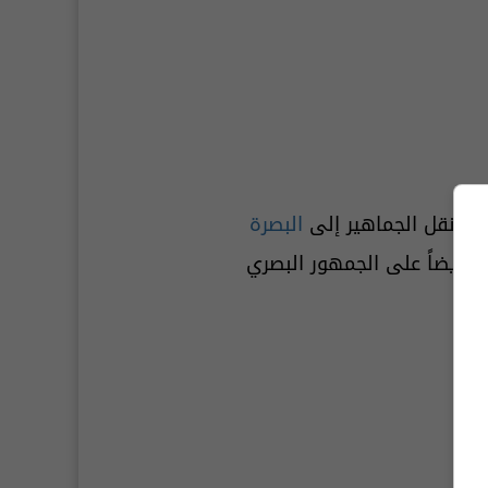
فة
لنقل الجماهير إلى
البصرة
 أيضاً على الجمهور البصري