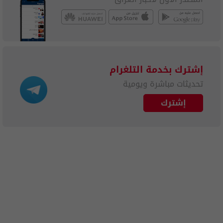
إشترك بخدمة التلغرام
تحديثات مباشرة ويومية
إشترك