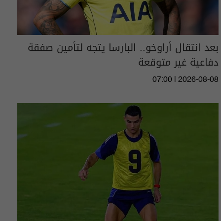
بعد انتقال أراوخو.. البارسا يتجه لتأمين صفقة
دفاعية غير متوقعة
07:00 | 2026-08-08