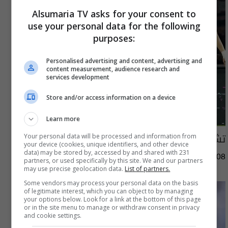
Alsumaria TV asks for your consent to
use your personal data for the following
purposes:
Personalised advertising and content, advertising and
content measurement, audience research and
services development
Store and/or access information on a device
Learn more
تشيلسي يهزم ميلان بثلاثية ودياً
Your personal data will be processed and information from
your device (cookies, unique identifiers, and other device
data) may be stored by, accessed by and shared with 231
11:25 | 2026-08-08
partners, or used specifically by this site. We and our partners
may use precise geolocation data.
List of partners.
Some vendors may process your personal data on the basis
of legitimate interest, which you can object to by managing
your options below. Look for a link at the bottom of this page
or in the site menu to manage or withdraw consent in privacy
and cookie settings.