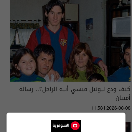
كيف ودع ليونيل ميسي أبيه الراحل؟.. رسالة
أمتنان
11:53 | 2026-08-08