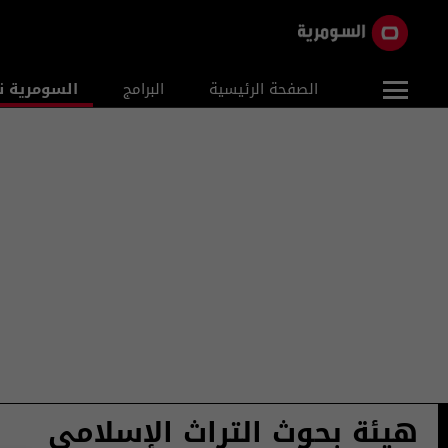
الصفحة الرئيسية
البرامج
السومرية ن
هيئة بحوث التراث الإسلامي