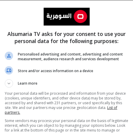
Alsumaria TV asks for your consent to use your
personal data for the following purposes:
Personalised advertising and content, advertising and content
measurement, audience research and services development
المزيد
Store and/or access information on a device
Learn more
Your personal data will be processed and information from your device
(cookies, unique identifiers, and other device data) may be stored by,
accessed by and shared with 231 partners, or used specifically by this
site. We and our partners may use precise geolocation data.
List of
partners.
Some vendors may process your personal data on the basis of legitimate
interest, which you can object to by managing your options below. Look
for a link at the bottom of this page or in the site menu to manage or