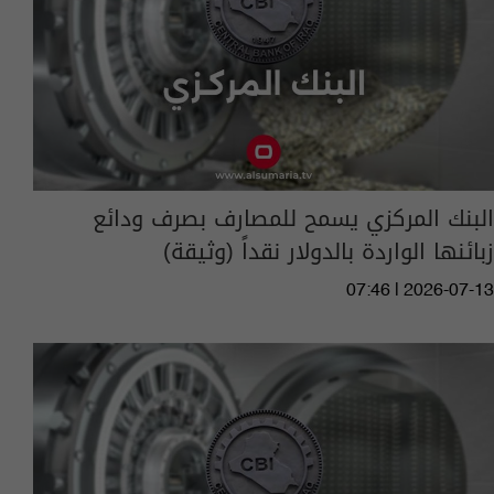
البنك المركزي يسمح للمصارف بصرف ودائع
زبائنها الواردة بالدولار نقداً (وثيقة)
07:46 | 2026-07-13