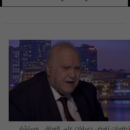
تطورات تفرض حسابات على العراق.. مستشار