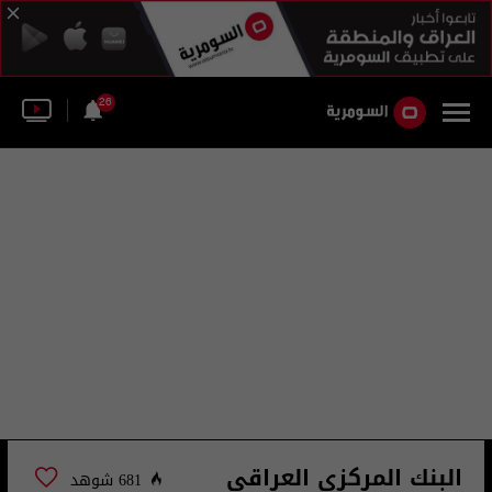
26
البنك المركزي العراقي
681 شوهد