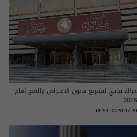
حراك نيابي لتشريع قانون الاقتراض والمنح لعام
2026
05:54 | 2026-07-20