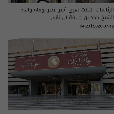
الرئاسات الثلاث تعزي أمير قطر بوفاة والده
الشيخ حمد بن خليفة آل ثاني
04:23 | 2026-07-12