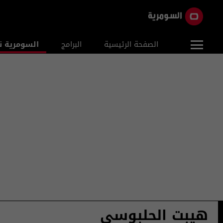
الصفحة الرئيسية
البرامج
السومرية ن
هيبت الحلبوسي