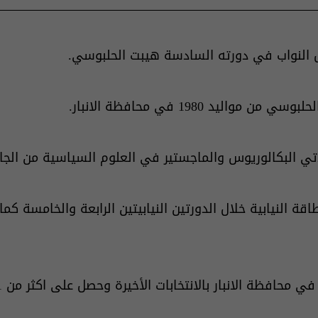
 النواب في دورته السادسة هيبت الحلبوسي.
اليد 1980 في محافظة الانبار.
 البكالوريوس والماجستير في العلوم السياسية من الجا
قة النيابية خلال الدورتين النيابيتين الرابعة والخامسة كم
فظة الانبار بالانتخابات الأخيرة وحصل على اكثر من 51 الف صوت.