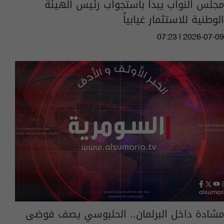
مجلس النواب يبدأ باستجواب رئيس الهيئة
الوطنية للاستثمار غيابياً
07:23 | 2026-07-09
مشادة داخل البرلمان.. الحلبوسي يصف فوضى