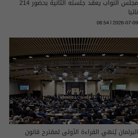
مجلس النواب يعقد جلسته الثانية بحضور 214
نائبا
06:54 | 2026-07-09
البرلمان يُنهي القراءة الأولى لمقترح قانون