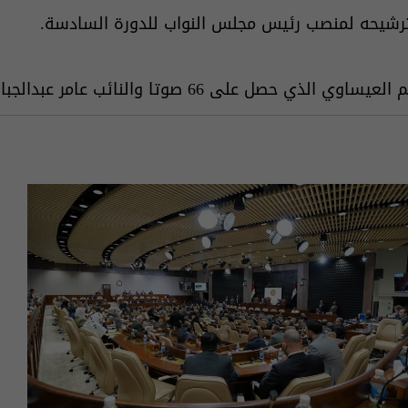
66 صوتا والنائب عامر عبدالجبار الذي حصل على 9 أصوات.