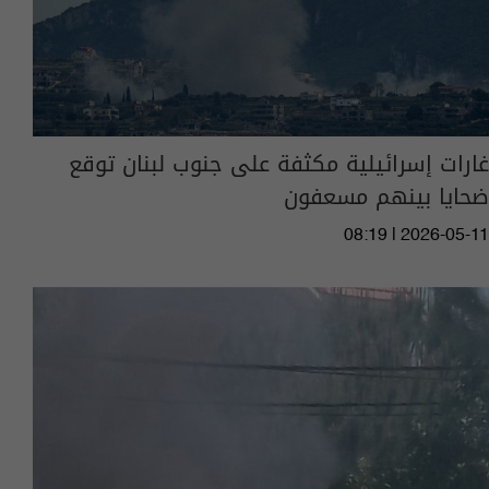
غارات إسرائيلية مكثفة على جنوب لبنان توقع
ضحايا بينهم مسعفون
08:19 | 2026-05-11