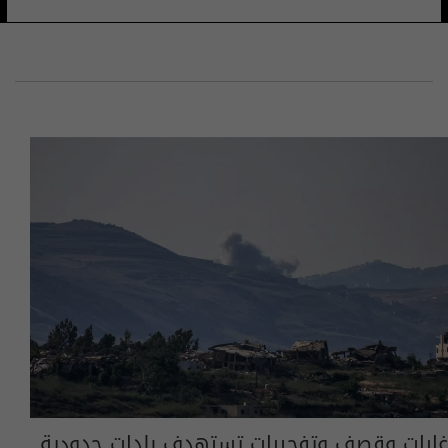
غارات وقصف وتفجيرات تستهدف بلدات حدودية