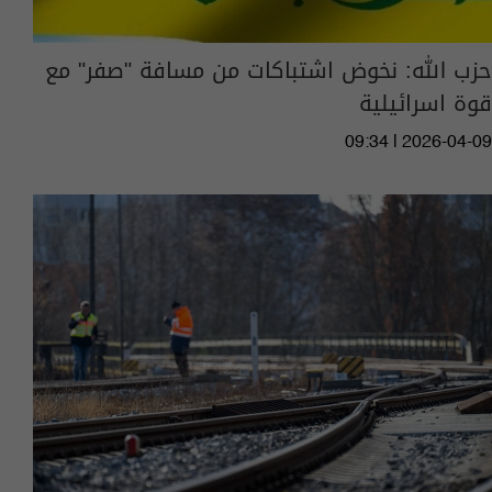
حزب الله: نخوض اشتباكات من مسافة "صفر" مع
قوة اسرائيلية
09:34 | 2026-04-09