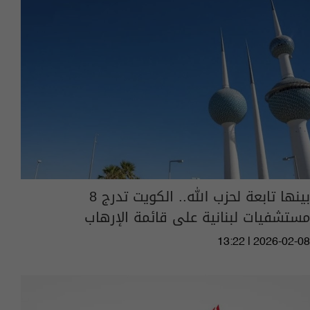
بينها تابعة لحزب الله.. الكويت تدرج 8
مستشفيات لبنانية على قائمة الإرهاب
13:22 | 2026-02-08