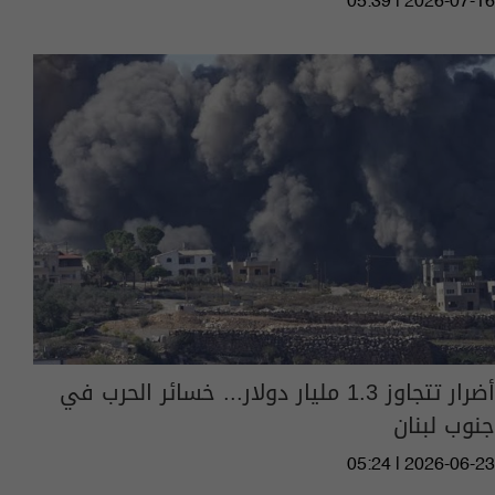
05:39 | 2026-07-16
أضرار تتجاوز 1.3 مليار دولار... خسائر الحرب في
جنوب لبنان
05:24 | 2026-06-23