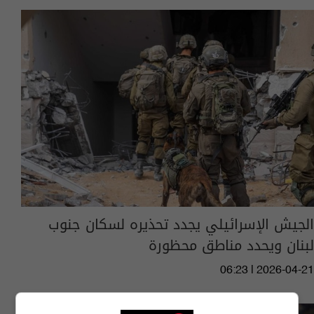
الجيش الإسرائيلي يجدد تحذيره لسكان جنوب
لبنان ويحدد مناطق محظورة
06:23 | 2026-04-21