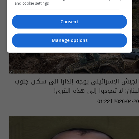
and cookie settings.
Consent
Manage options
الجيش الإسرائيلي يوجه إنذارا إلى سكان جنوب
لبنان: لا تعودوا إلى هذه القرى!
01:22 | 2026-04-20