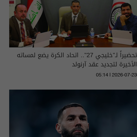
تحضيراً لـ"خليجي 27".. اتحاد الكرة يضع لمساته
الأخيرة لتجديد عقد آرنولد
05:14 | 2026-07-23