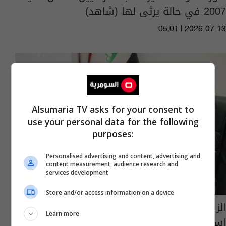
2007 في حالة يرثى لها (شاهد)
05:01 | 2026-07-13
Alsumaria TV asks for your consent to
use your personal data for the following
purposes:
Personalised advertising and content, advertising and
content measurement, audience research and
services development
Store and/or access information on a device
الزراعة: العراق يعزز جهوده لمواجهة التصحر
Learn more
استعداداً لمؤتمر COP17