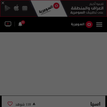
60
اسيا
118 شوهد