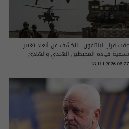
عقب قرار البنتاغون.. الكشف عن أبعاد تغيير
تسمية قيادة المحيطين الهندي والهادئ
13:11 | 2026-06-27