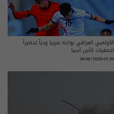
الأولمبي العراقي يواجه صربيا ودياً تحضيراً
لتصفيات كأس آسيا
06:08 | 2026-07-20