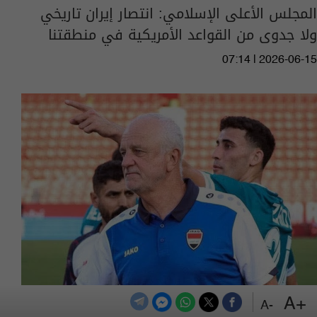
المجلس الأعلى الإسلامي: انتصار إيران تاريخي
ولا جدوى من القواعد الأمريكية في منطقتنا
07:14 | 2026-06-15
+A
الاتحاد العراقي يبدأ مفاوضات تمديد عقد أرنولد
-A