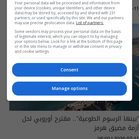
Your personal data will be processed and information from
your device (cookies, unique identifiers, and other device
10:19 | 2026-07-11
data) may be stored by, accessed by and shared with 231
partners, or used specifically by this site. We and our partners
may use precise geolocation data.
List of partners.
Some vendors may process your personal data on the basis
of legitimate interest, which you can object to by managing
your options below. Look for a link at the bottom of this page
or in the site menu to manage or withdraw consent in privacy
and cookie settings.
Consent
Manage options
"بينها الرسوم الطوعية".. مقترح أوروبي لحل
أزمة مضيق هرمز
06:00 | 2026-07-11