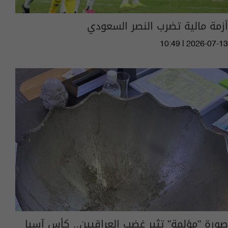
أزمة مالية تضرب النصر السعودي
10:49 | 2026-07-13
صورة "مؤلمة" تثير غضب العراقيين.. كأس آسيا