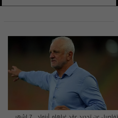
تفاصيل عن تجديد عقد غراهام أرنولد.. 7 اشهر