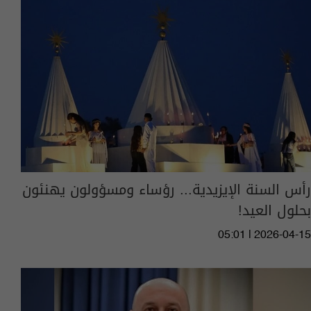
رأس السنة الإيزيدية... رؤساء ومسؤولون يهنئون
بحلول العيد!
05:01 | 2026-04-15