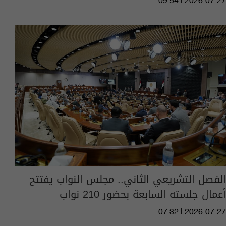
09:54 | 2026-07-27
الفصل التشريعي الثاني.. مجلس النواب يفتتح
أعمال جلسته السابعة بحضور 210 نواب
07:32 | 2026-07-27