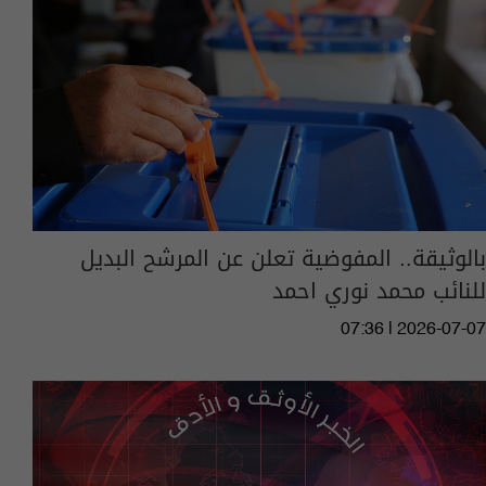
بالوثيقة.. المفوضية تعلن عن المرشح البديل
للنائب محمد نوري احمد
07:36 | 2026-07-07