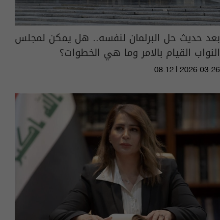
بعد حديث حل البرلمان لنفسه.. هل يمكن لمجلس
النواب القيام بالامر وما هي الخطوات؟
08:12 | 2026-03-26