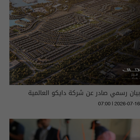
بيان رسمي صادر عن شركة دايكو العالمية
07:00 | 2026-07-16