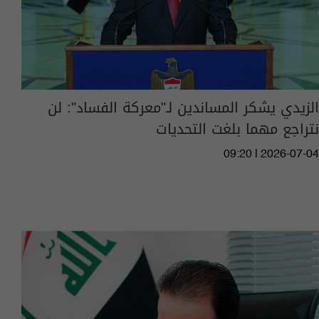
الزيدي يشكر المساندين لـ"معركة الفساد": لن
نتراجع مهما بلغت التحديات
09:20 | 2026-07-04