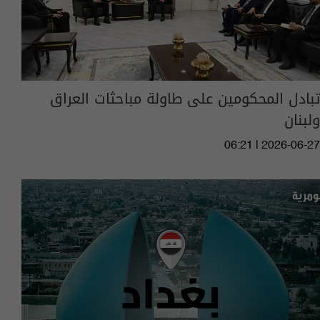
تبادل المحكومين على طاولة مباحثات العراق
ولبنان
06:21 | 2026-06-27