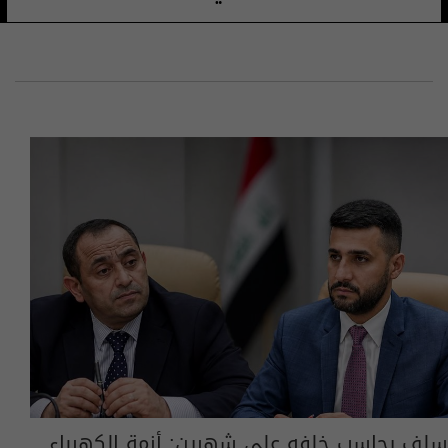
سلف يحاسب خلفه على شهرين: أزمة الكهرباء