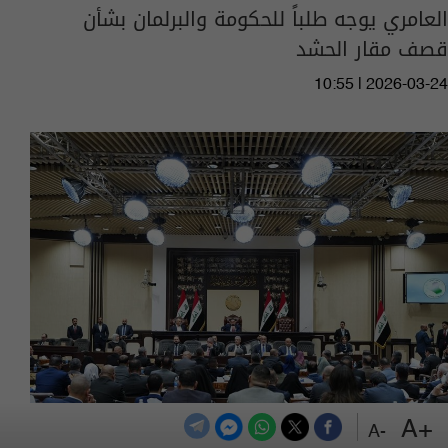
العامري يوجه طلباً للحكومة والبرلمان بشأن
قصف مقار الحشد
10:55 | 2026-03-24
+A
قررات مجلس النواب الخاصة بالتصدير والسيطرة
-A