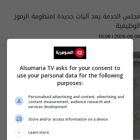
مجلس الخدمة يعد آليات جديدة لمنظومة الرموز
الوظيفية
10:06 | 2026-06-08
Alsumaria TV asks for your consent to
use your personal data for the following
purposes:
Personalised advertising and content, advertising and
content measurement, audience research and
services development
Store and/or access information on a device
Learn more