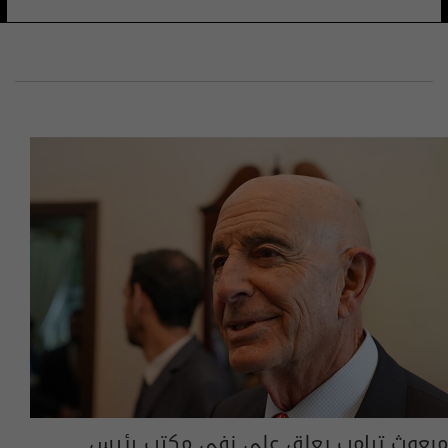
مبعوث ترامب يعلق على نفي مكتب رئيس