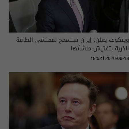
ويتكوف يعلن: إيران ستسمح لمفتشي الطاقة
الذرية بتفتيش منشآتها
18:52 | 2026-06-18