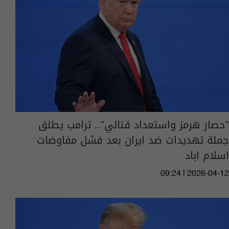
"حصار هرمز واستعداد قتالي".. ترامب يطلق
جملة تهديدات ضد ايران بعد فشل مفاوضات
اسلام اباد
09:24 | 2026-04-12