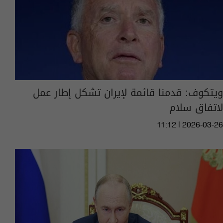
ويتكوف: قدمنا قائمة لإيران تشكل إطار عمل
لاتفاق سلام
11:12 | 2026-03-26