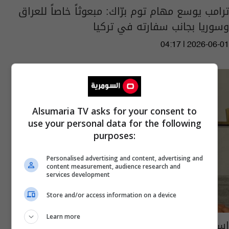
ترامب يوسع مهام توم برّاك: مبعوثاً خاصاً للعراق
وسوريا بجانب سفارته في تركيا
04:17 | 2026-06-01
Alsumaria TV asks for your consent to
use your personal data for the following
purposes:
Personalised advertising and content, advertising and
content measurement, audience research and
services development
Store and/or access information on a device
Learn more
استمراره في قيادة ملف العراق.. واشنطن