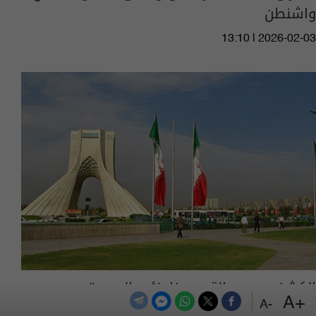
واشنطن
13:10 | 2026-02-03
الكشف عن رسالة من خامنئي إلى بوتين
+A
-A
18:41 | 2026-02-02