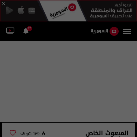
27
المبعوث الخاص
169 شوهد