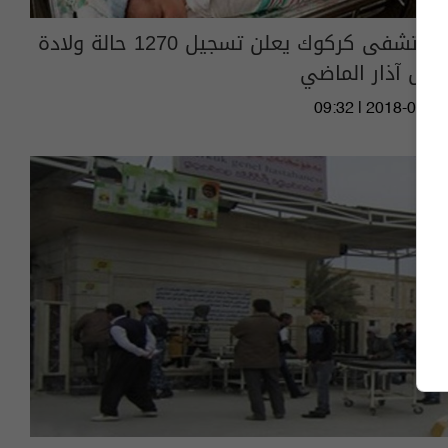
مستشفى كركوك يعلن تسجيل 1270 حالة ولادة
خلال آذار الماضي
09:32 | 2018-04-08