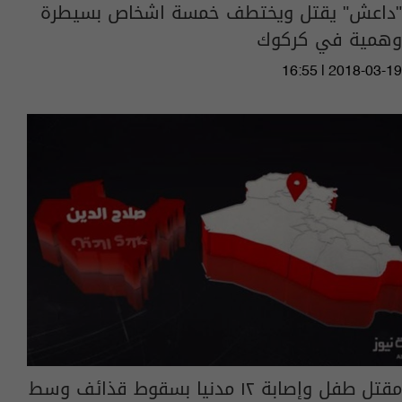
"داعش" يقتل ويختطف خمسة اشخاص بسيطرة
وهمية في كركوك
16:55 | 2018-03-19
مقتل طفل وإصابة ١٢ مدنيا بسقوط قذائف وسط