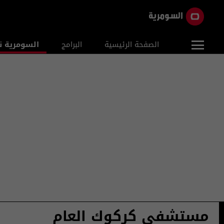
الصفحة الرئيسية
البرامج
السومرية ن
مستشفى كركوك العام