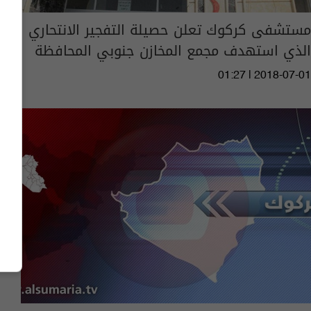
مستشفى كركوك تعلن حصيلة التفجير الانتحاري
الذي استهدف مجمع المخازن جنوبي المحافظة
01:27 | 2018-07-01