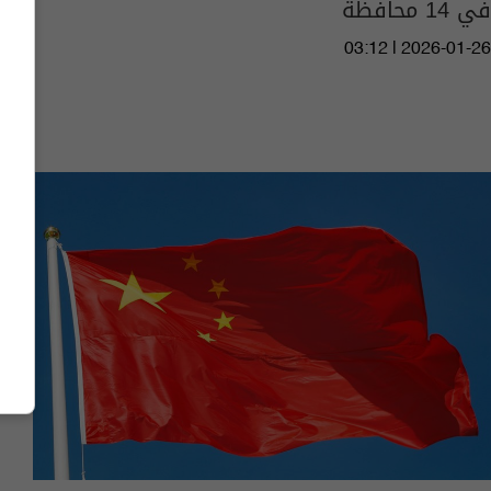
في 14 محافظة
03:12 | 2026-01-26