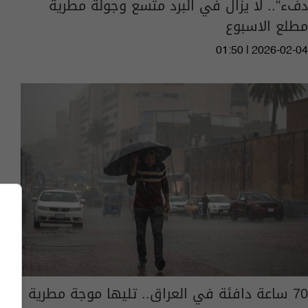
دفء".. لا يزال في البرد متسع وجولة مطرية
مطلع الاسبوع
01:50 | 2026-02-04
70 ساعة دافئة في العراق.. تليها موجة مطرية