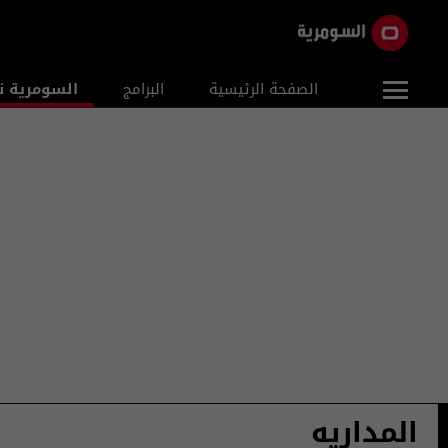
الصفحة الرئيسية
البرامج
السومرية ن
المداريه