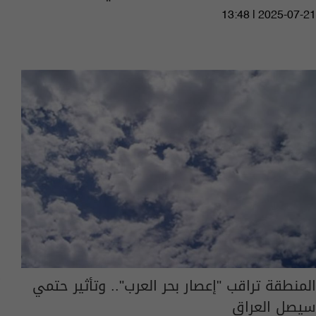
13:48 | 2025-07-21
المنطقة تراقب "إعصار بحر العرب".. وتأثير حتمي
سيصل العراق