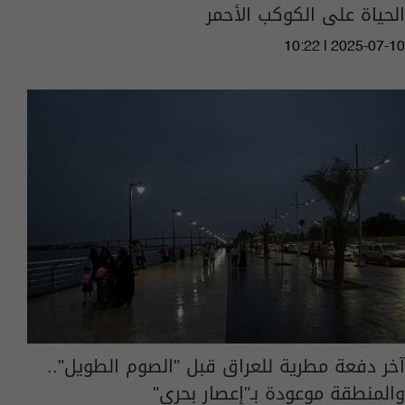
الحياة على الكوكب الأحمر
10:22 | 2025-07-10
آخر دفعة مطرية للعراق قبل "الصوم الطويل"..
والمنطقة موعودة بـ"إعصار بحري"