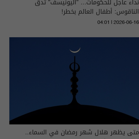
نداء عاجل للحكومات... "اليونيسف" تدق
الناقوس: أطفال العالم بخطر!
04:01 | 2026-06-16
متى يظهر هلال شهر رمضان في السماء..