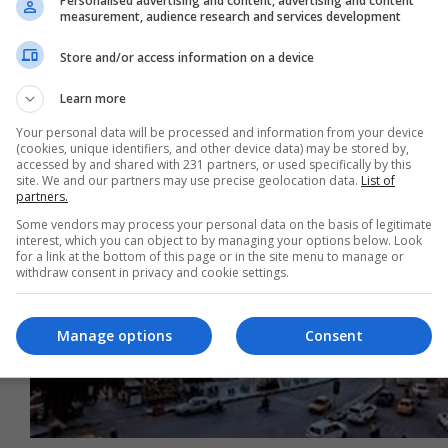
Personalised advertising and content, advertising and content
measurement, audience research and services development
Store and/or access information on a device
Learn more
Your personal data will be processed and information from your device
(cookies, unique identifiers, and other device data) may be stored by,
accessed by and shared with 231 partners, or used specifically by this
site. We and our partners may use precise geolocation data.
List of
partners.
Some vendors may process your personal data on the basis of legitimate
interest, which you can object to by managing your options below. Look
for a link at the bottom of this page or in the site menu to manage or
withdraw consent in privacy and cookie settings.
Manage options
Consent