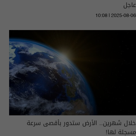
عاجل
10:08 | 2025-08-06
خلال شهرين.. الأرض ستدور بأقصى سرعة
مسجلة لها!