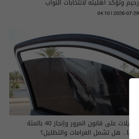
رحيم وتؤكد أهليته لانتخابات النواب
04:10 | 2026-07-29
تعديلات على قانون المرور وإنجاز 40 بالمئة
منها.. هل تشمل الغرامات والتظليل؟