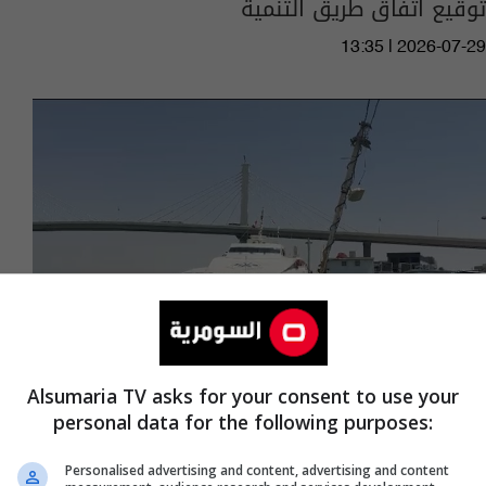
توقيع اتفاق طريق التنمية
13:35 | 2026-07-29
Alsumaria TV asks for your consent to use your
personal data for the following purposes:
قادمون من إيران.. البصرة تستقبل أول دفعة
زائرين بواسطة عبارات مائية
Personalised advertising and content, advertising and content