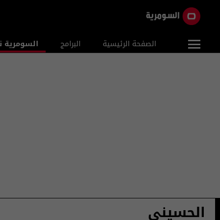
الصفحة الرئيسية
البرامج
السومرية ن
الحسيني