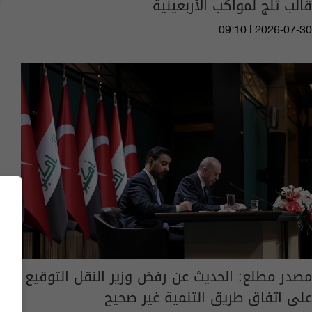
قالب ثلج لمواكب الأربعينية
09:10 | 2026-07-30
مصدر مطلع: الحديث عن رفض وزير النقل التوقيع
على اتفاق طريق التنمية غير صحيح