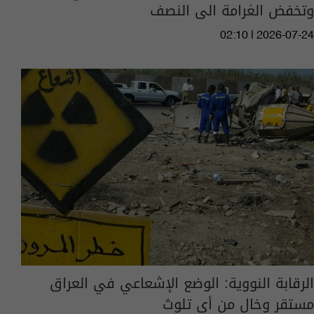
وتخفض الغرامة الى النصف
02:10 | 2026-07-24
الرقابة النووية: الوضع الإشعاعي في العراق
مستقر وخالٍ من أي تلوث