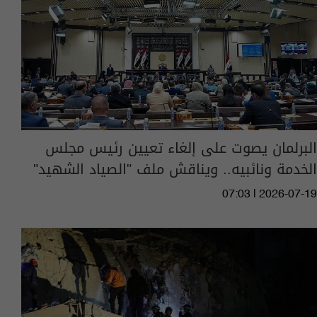
البرلمان يصوت على إلغاء تعيين رئيس مجلس
الخدمة ونائبيه.. ويناقش ملف "الصياد الشهيد"
07:03 | 2026-07-19