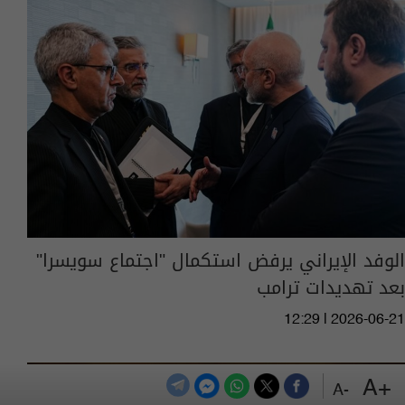
الوفد الإيراني يرفض استكمال "اجتماع سويسرا"
بعد تهديدات ترامب
12:29 | 2026-06-21
+A
-A