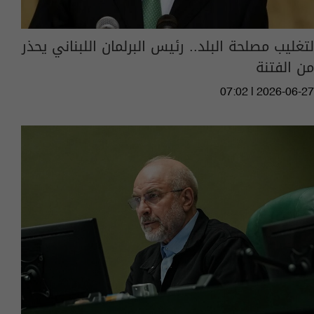
لتغليب مصلحة البلد.. رئيس البرلمان اللبناني يحذر
من الفتنة
07:02 | 2026-06-27