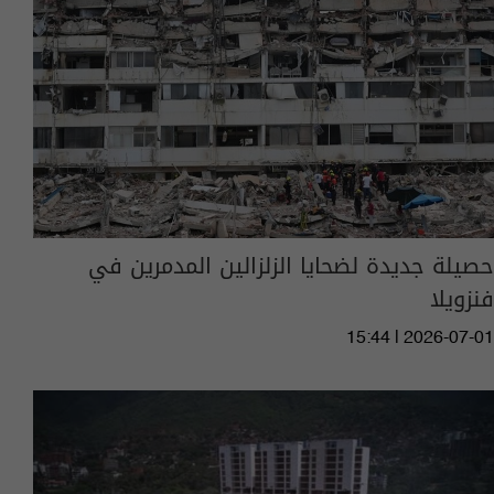
حصيلة جديدة لضحايا الزلزالين المدمرين في
فنزويلا
15:44 | 2026-07-01