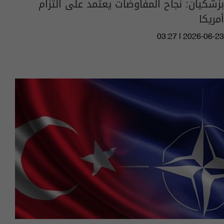
بزشكيان: نجاح المفاوضات يعتمد على التزام
أمريكا
03:27 | 2026-06-23