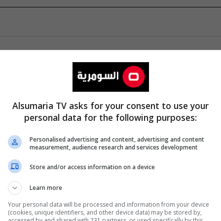
Alsumaria TV asks for your consent to use your
personal data for the following purposes:
Personalised advertising and content, advertising and content
measurement, audience research and services development
Store and/or access information on a device
Learn more
Your personal data will be processed and information from your device
(cookies, unique identifiers, and other device data) may be stored by,
accessed by and shared with 231 partners, or used specifically by this