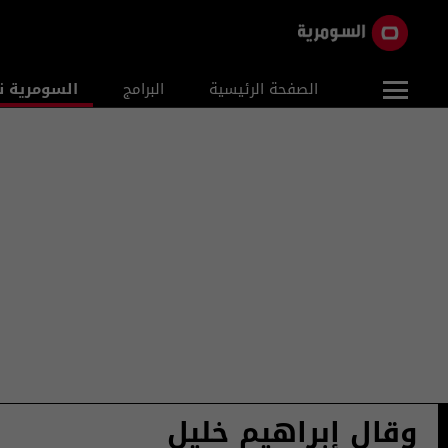
الصفحة الرئيسية
البرامج
السومرية ن
وقال إبراهيم خليل