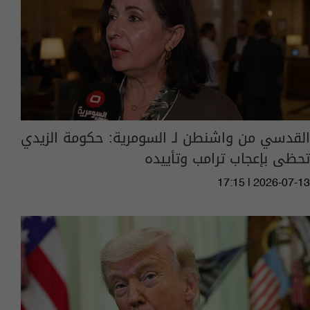
القدسي من واشنطن لـ السومرية: حكومة الزيدي
تحظى بإعجاب ترامب وتأييده
17:15 | 2026-07-13