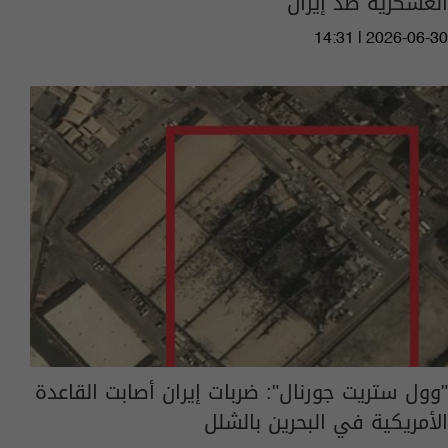
العسكرية ضد إيران
14:31 | 2026-06-30
"وول ستريت جورنال": ضربات إيران أصابت القاعدة
الأمريكية في البحرين بالشلل