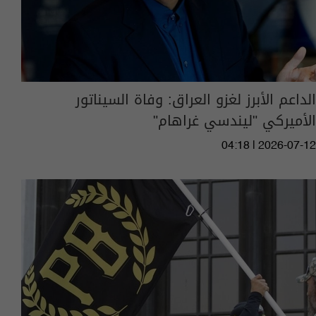
الداعم الأبرز لغزو العراق: وفاة السيناتور
الأميركي "ليندسي غراهام"
04:18 | 2026-07-12