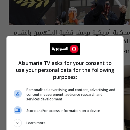
محكمة أمريكية توقف قضية المتهمين باقتحام
الكابيتول
16:34 | 2026-07-11
Alsumaria TV asks for your consent to
use your personal data for the following
purposes:
Personalised advertising and content, advertising and
content measurement, audience research and
services development
Store and/or access information on a device
Learn more