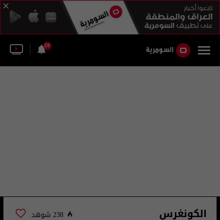
28
الكونغرس
238 شوهد