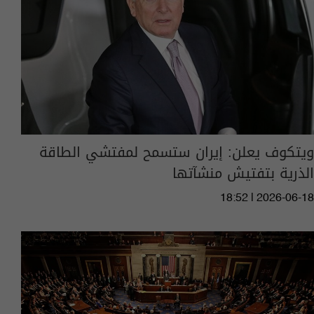
ويتكوف يعلن: إيران ستسمح لمفتشي الطاقة
الذرية بتفتيش منشآتها
18:52 | 2026-06-18