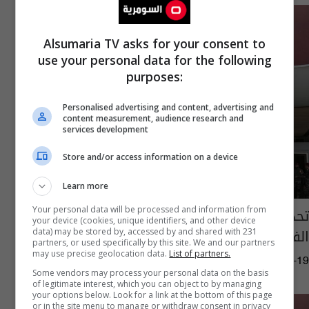
Alsumaria TV asks for your consent to
use your personal data for the following
purposes:
Personalised advertising and content, advertising and
content measurement, audience research and
services development
Store and/or access information on a device
Learn more
تحديد موعد انعقاد جلسة البرلمان الـ 16 من
Your personal data will be processed and information from
your device (cookies, unique identifiers, and other device
الفصل التشريعي الثاني
data) may be stored by, accessed by and shared with 231
partners, or used specifically by this site. We and our partners
may use precise geolocation data.
List of partners.
07:53 | 2023-09-19
Some vendors may process your personal data on the basis
of legitimate interest, which you can object to by managing
your options below. Look for a link at the bottom of this page
or in the site menu to manage or withdraw consent in privacy