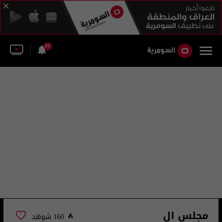
50
مجلس ال
160 شوهد