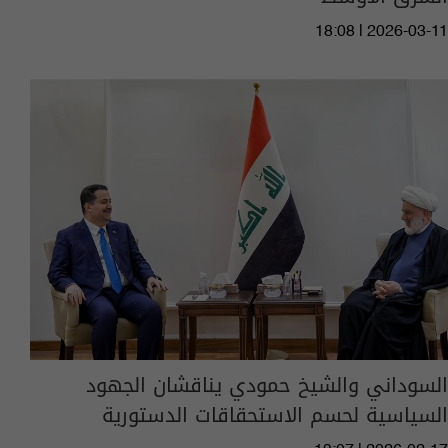
18:08 | 2026-03-11
السوداني والشيخ حمودي يناقشان الجهود
السياسية لحسم الاستحقاقات الدستورية