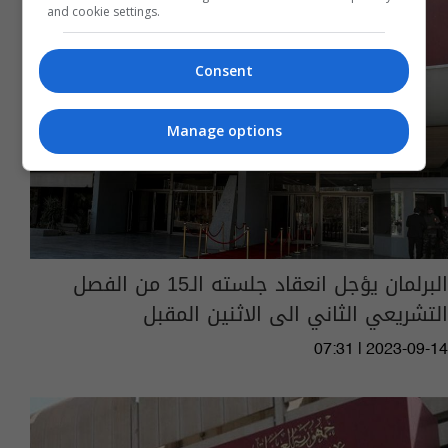
and cookie settings.
Consent
Manage options
البرلمان يؤجل انعقاد جلسته الـ15 من الفصل
التشريعي الثاني الى الاثنين المقبل
07:31 | 2023-09-14