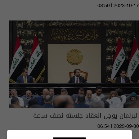
03:50 | 2023-10-17
البرلمان يؤجل انعقاد جلسته نصف ساعة
06:54 | 2023-09-30