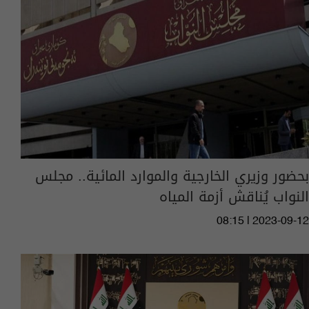
بحضور وزيري الخارجية والموارد المائية.. مجلس
النواب يُناقش أزمة المياه
08:15 | 2023-09-12