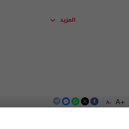
المزيد
+A
-A
الترددات
اتصل بنا
اعلن معنا