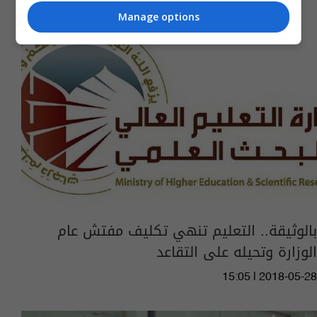
Manage options
بالوثيقة.. التعليم تنهي تكليف مفتش عام
الوزارة وتحيله على التقاعد
15:05 | 2018-05-28