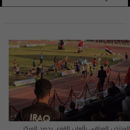
المنتخب العراقي بألعاب القوى يحصد المركز