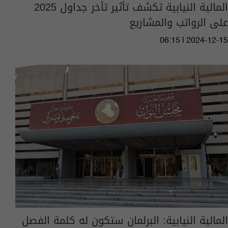
المالية النيابية تكشف تأثير تأخر جداول 2025
على الرواتب والمشاريع
06:15 | 2024-12-15
المالية النيابية: البرلمان ستكون له كلمة الفصل