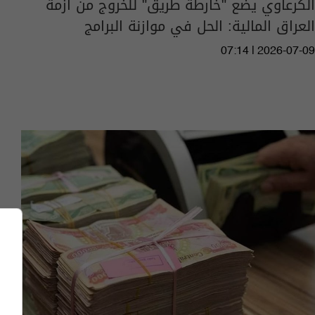
الكرعاوي يضع "خارطة طريق" للخروج من أزمة
العراق المالية: الحل في موازنة البرامج
07:14 | 2026-07-09