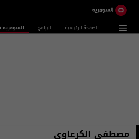
الصفحة الرئيسية
البرامج
السومرية ن
مصطفى الكرعاوي