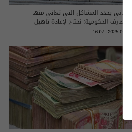
برلماني يحدد المشاكل التي تعاني منها
المصارف الحكومية: نحتاج لإعادة تأهيل
16:07 | 2025-02-18