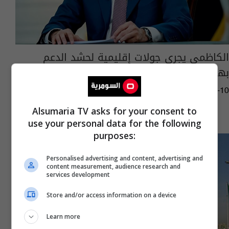
الكاظمي يجري جولات إقليمية لحشد الدعم
بهدف عودته لرئاسة الوزراء
07:38 | 2026-02-10
Alsumaria TV asks for your consent to
use your personal data for the following
purposes:
Personalised advertising and content, advertising and
content measurement, audience research and
services development
Store and/or access information on a device
Learn more