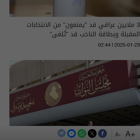
3 ملايين عراقي قد "يمنعون" من الانتخابات
المقبلة وبطاقة الناخب قد "تُلغى"
02:44 | 2025-01-23
+A
-A