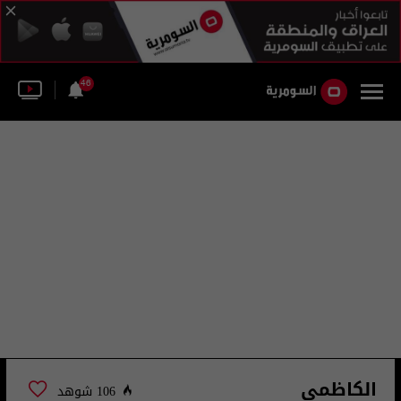
46
الكاظمي
106 شوهد