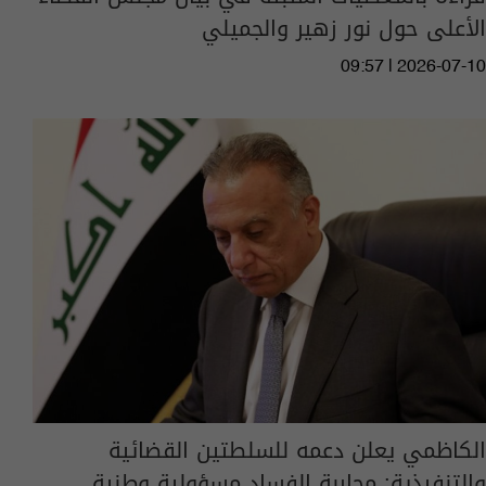
الأعلى حول نور زهير والجميلي
09:57 | 2026-07-10
الكاظمي يعلن دعمه للسلطتين القضائية
والتنفيذية: محاربة الفساد مسؤولية وطنية