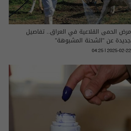
مرض الحمى القلاعية في العراق.. تفاصيل
جديدة عن "الشحنة المشبوهة"
04:25 | 2025-02-22