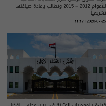
للأعوام 2012 – 2015 وتطالب بإعادة صياغتها
تشريعياً
11:17 | 2026-07-25
قراءة بالمعطيات المثبتة في بيان مجلس القضاء