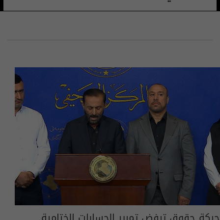
حركة حقوق ترفض تمرير الحسابات الختامية