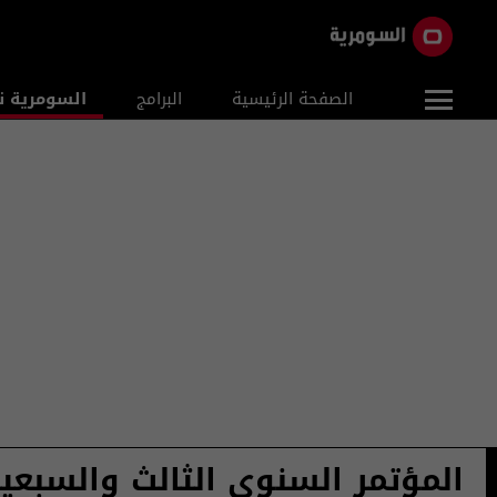
الصفحة الرئيسية
البرامج
السومرية ن
المؤتمر السنوي الثالث والسبعي