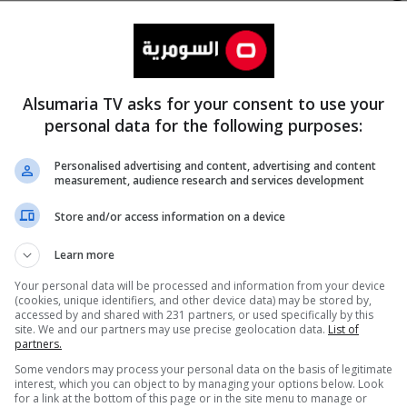
Alsumaria TV asks for your consent to use your
personal data for the following purposes:
Personalised advertising and content, advertising and content
measurement, audience research and services development
المزيد
Store and/or access information on a device
Learn more
Your personal data will be processed and information from your device
(cookies, unique identifiers, and other device data) may be stored by,
accessed by and shared with 231 partners, or used specifically by this
site. We and our partners may use precise geolocation data.
List of
partners.
Some vendors may process your personal data on the basis of legitimate
interest, which you can object to by managing your options below. Look
for a link at the bottom of this page or in the site menu to manage or