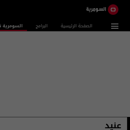
الصفحة الرئيسية
البرامج
السومرية ن
عنيد