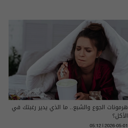
هرمونات الجوع والشبع.. ما الذي يدير رغبتك في
الأكل؟
05:12 | 2026-05-01