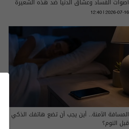
أصوات الفساد وعشاق الدنيا ضد هذه الشعيرة
12:40 | 2026-07-16
المسافة الآمنة.. أين يجب أن تضع هاتفك الذكي
قبل النوم؟