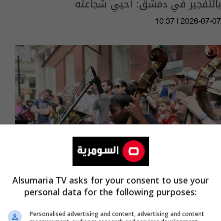
بالتفجير في دمشق: أحيي شجاعته
10:37 | 2026-07-07
Alsumaria TV asks for your consent to use your
personal data for the following purposes:
"عيد الموسيقى".. أصوله فرنسية وصلت لكل
أنحاء العالم
Personalised advertising and content, advertising and content