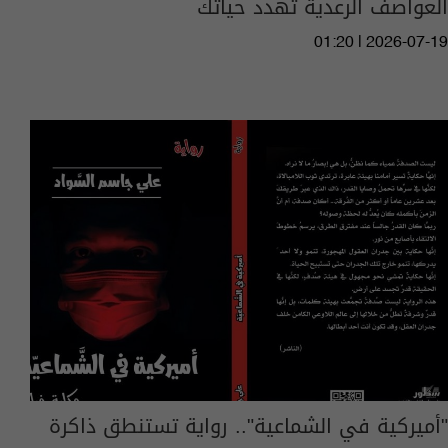
العواصف الرعدية تهدد حياتك
01:20 | 2026-07-19
"أميركية في الشماعية".. رواية تستنطق ذاكرة