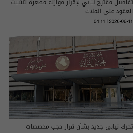
تفاصيل مقترح نيابي لإقرار موازنة مصغرة لتثبيت
العقود على الملاك
04:11 | 2026-06-11
تحرك نيابي جديد بشأن قرار حجب مخصصات