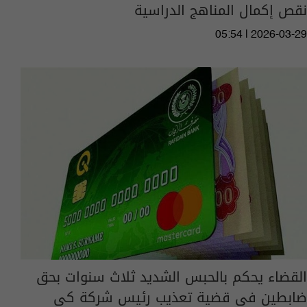
نقص إكمال المناهج الدراسية
05:54 | 2026-03-29
القضاء يحكم بالحبس الشديد ثلاث سنوات بحق
ضابطين في قضية تعذيب رئيس شركة كي