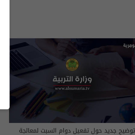
توضيح جديد حول تفعيل دوام السبت لمعالجة