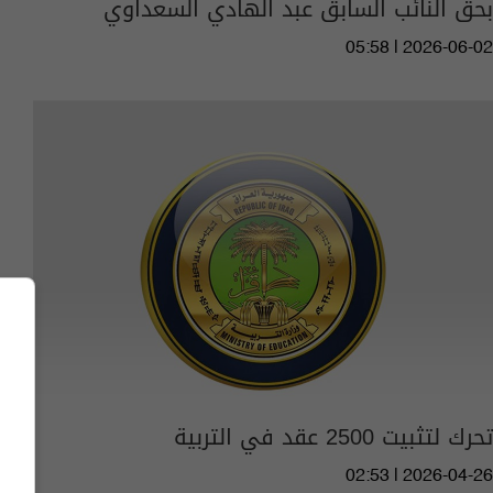
بحق النائب السابق عبد الهادي السعداوي
05:58 | 2026-06-02
تحرك لتثبيت 2500 عقد في التربية
02:53 | 2026-04-26