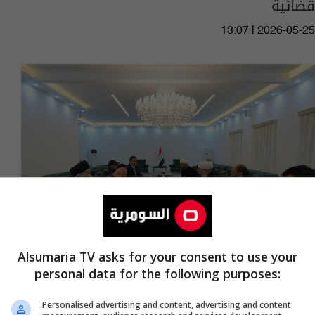
قضائية
13:07 | 2026-05-25
Alsumaria TV asks for your consent to use your
personal data for the following purposes:
بدء اجتماع الاطار التنسيقي لاختيار مرشح رئاسة
الوزراء
Personalised advertising and content, advertising and content