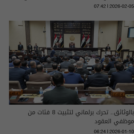
07:42 | 2026-02-05
بالوثائق.. تحرك برلماني لتثبيت 8 فئات من
موظفي العقود
06:24 | 2026-01-10