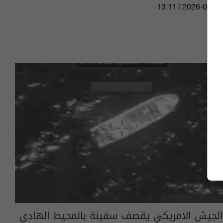
13:11 | 2026-04-24
الجيش الامريكي يقصف سفينة بالمحيط الهادي