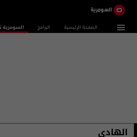
الصفحة الرئيسية
البرامج
السومرية ن
الهادي