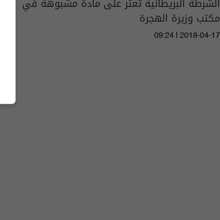
الشرطة البريطانية تعثر على مادة مشبوهة في
مكتب وزيرة الهجرة
09:24 | 2018-04-17