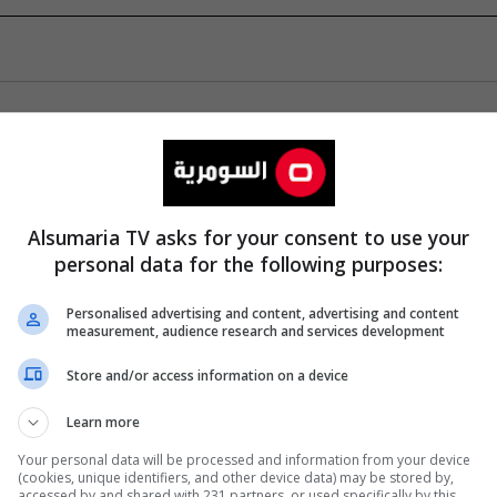
Alsumaria TV asks for your consent to use your
personal data for the following purposes:
Personalised advertising and content, advertising and content
measurement, audience research and services development
Store and/or access information on a device
Learn more
Your personal data will be processed and information from your device
(cookies, unique identifiers, and other device data) may be stored by,
accessed by and shared with 231 partners, or used specifically by this