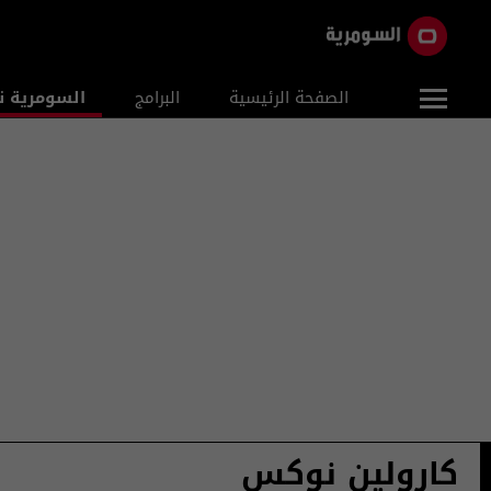
الصفحة الرئيسية
البرامج
السومرية ن
كارولين نوكس