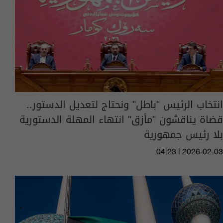
انتخاب الرئيس "باطل" ونحتاج لتعديل الدستور..
قضاة يناقشون "مأزق" انتهاء المهلة الدستورية
بلا رئيس جمهورية
04:23 | 2026-02-03