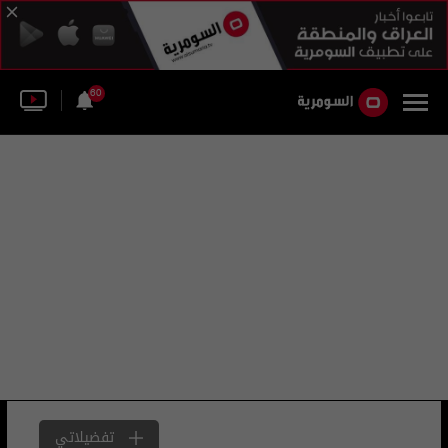
60
تفضيلاتي