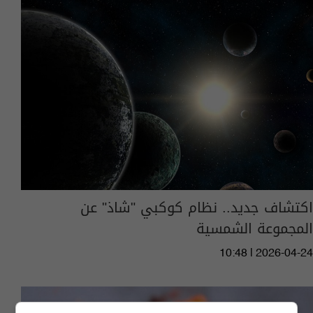
اكتشاف جديد.. نظام كوكبي "شاذ" عن
المجموعة الشمسية
10:48 | 2026-04-24