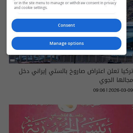
or in the site menu to manage or withdraw consent in privacy
and cookie settings.
Consent
Manage options
تركيا تعلن اعتراض صاروخ بالستي إيراني دخل
مجالها الجوي
09:06 | 2026-03-09