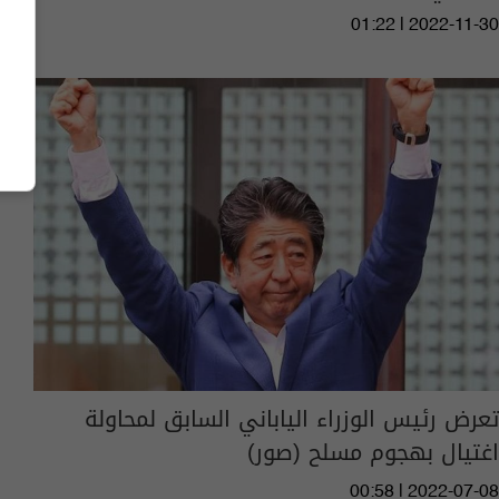
01:22 | 2022-11-30
تعرض رئيس الوزراء الياباني السابق لمحاولة
اغتيال بهجوم مسلح (صور)
00:58 | 2022-07-08