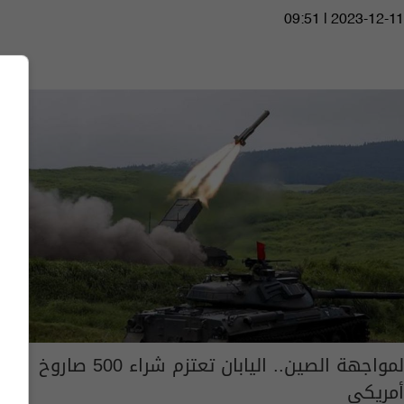
09:51 | 2023-12-11
لمواجهة الصين.. اليابان تعتزم شراء 500 صاروخ
أمريكي