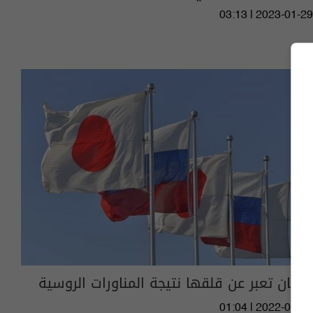
03:13 | 2023-01-29
اليابان تعبر عن قلقها نتيجة المناورات الروسية
01:04 | 2022-08-29