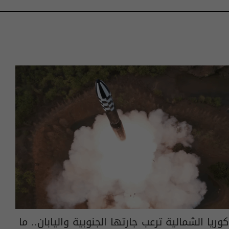
كوريا الشمالية ترعب جارتها الجنوبية واليابان.. ما