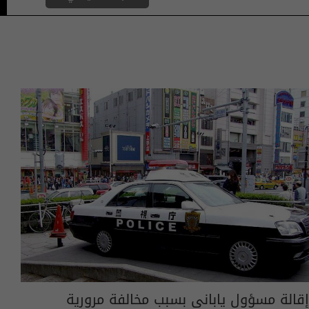
إقالة مسؤول ياباني بسبب مخالفة مرورية