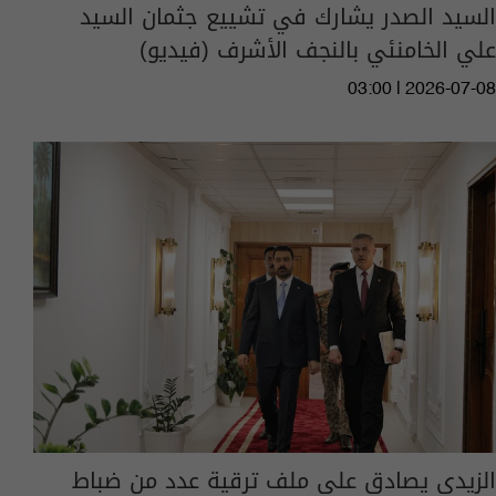
السيد الصدر يشارك في تشييع جثمان السيد
علي الخامنئي بالنجف الأشرف (فيديو)
03:00 | 2026-07-08
الزيدي يصادق على ملف ترقية عدد من ضباط