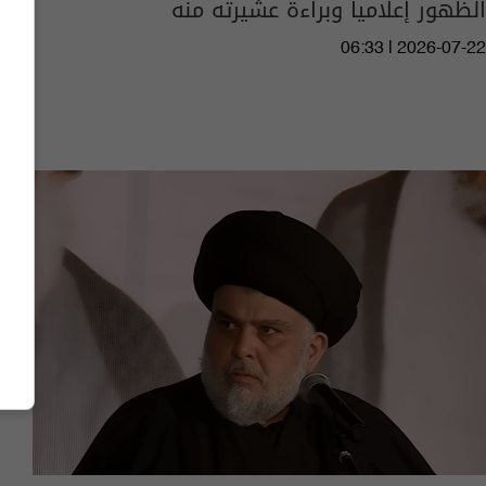
الظهور إعلامياً وبراءة عشيرته منه
06:33 | 2026-07-22