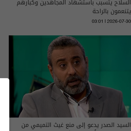
السلاح يتسبب باستشهاد المجاهدين وكبارهم
يتنعمون بالراحة
03:01 | 2026-07-30
السيد الصدر يدعو إلى منع غيث التميمي من