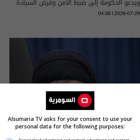
ويدعو الحكومة إلى ضبط الأمن وفرض السيادة
04:38 | 2026-07-29
Alsumaria TV asks for your consent to use your
personal data for the following purposes:
بعد تتويجها بكأس العالم 2026.. السيد مقتدى