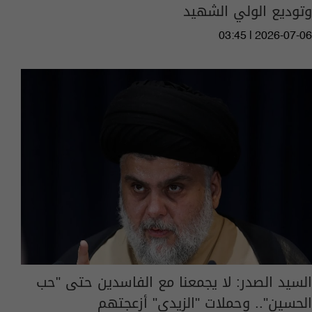
وتوديع الولي الشهيد
03:45 | 2026-07-06
السيد الصدر: لا يجمعنا مع الفاسدين حتى "حب
الحسين".. وحملات "الزيدي" أزعجتهم