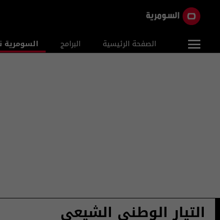
الصفحة الرئيسية
البرامج
السومرية ن
التيار الوطني الشيعي