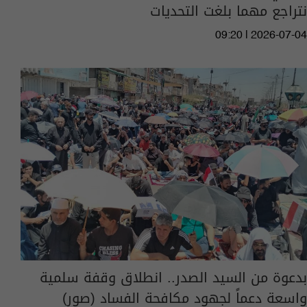
نتراجع مهما بلغت التحديات
09:20 | 2026-07-04
بدعوة من السيد الصدر.. انطلاق وقفة سلمية
واسعة دعماً لجهود مكافحة الفساد (صور)