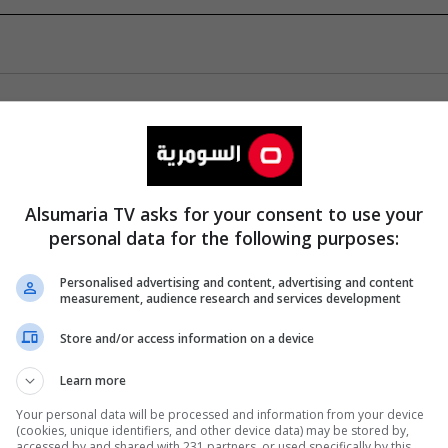
Alsumaria TV asks for your consent to use your
personal data for the following purposes:
Personalised advertising and content, advertising and content
measurement, audience research and services development
Store and/or access information on a device
Learn more
Your personal data will be processed and information from your device
(cookies, unique identifiers, and other device data) may be stored by,
accessed by and shared with 231 partners, or used specifically by this