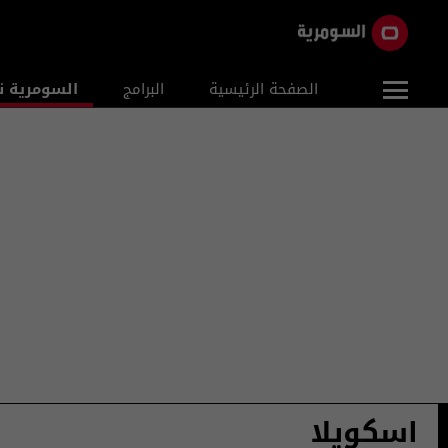
الصفحة الرئيسية
البرامج
السومرية ن
اسكويلا