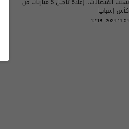
بسبب الفيضانات.. إعادة تأجيل 5 مباريات من
كأس إسبانيا
12:18 | 2024-11-04