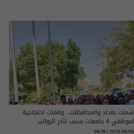
شملت بغداد والمحافظات.. وقفات احتجاجية
لموظفي 6 جامعات بسبب تأخر الرواتب
04:28 | 2026-08-05