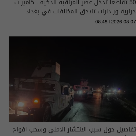
50 تقاطعاً تدخل عصر المراقبة الذكية.. كاميرات
حرارية ورادارات تلاحق المخالفات في بغداد
08:48 | 2026-08-07
تفاصيل حول سبب الانتشار الامني وسحب افواج