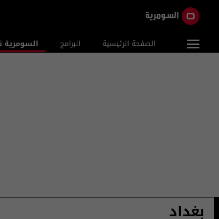
الصفحة الرئيسية
البرامج
السومرية ن
بغداد