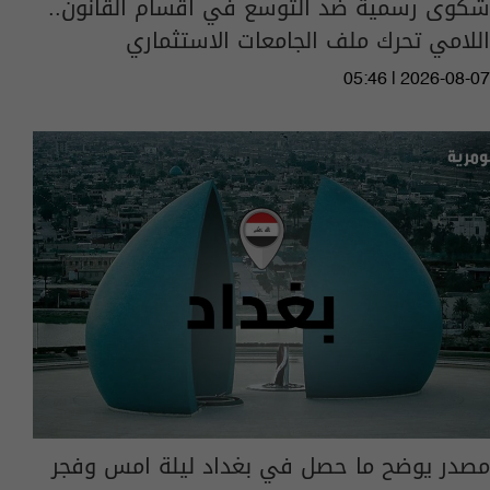
شكوى رسمية ضد التوسع في أقسام القانون..
اللامي تحرك ملف الجامعات الاستثماري
05:46 | 2026-08-07
مصدر يوضح ما حصل في بغداد ليلة امس وفجر