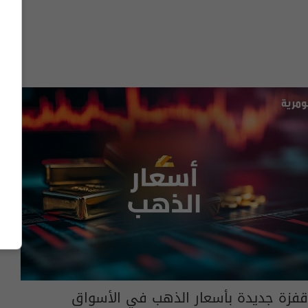
قفزة جديدة بأسعار الذهب في الأسواق