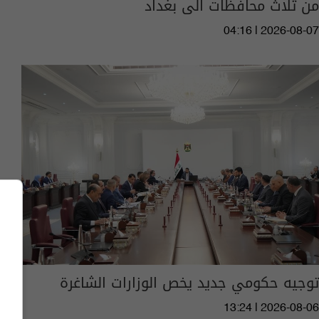
من ثلاث محافظات الى بغداد
04:16 | 2026-08-07
توجيه حكومي جديد يخص الوزارات الشاغرة
13:24 | 2026-08-06