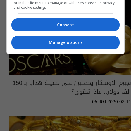
or in the site menu to manage or withdraw consent in privacy
and cookie settings.
Consent
Manage options
نجوم الاوسكار يحصلون على حقيبة هدايا بـ 150
الف دولار.. ماذا تحتوي؟
05:49 | 2020-02-11