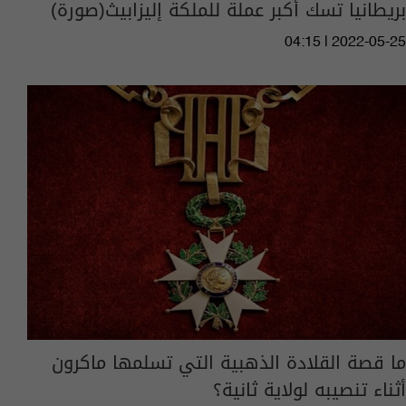
بريطانيا تسك أكبر عملة للملكة إليزابيث(صورة)
04:15 | 2022-05-25
ما قصة القلادة الذهبية التي تسلمها ماكرون
أثناء تنصيبه لولاية ثانية؟