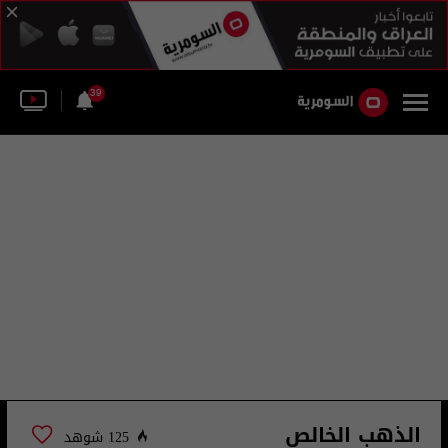
39
الذهب الخالص
125 شوهد