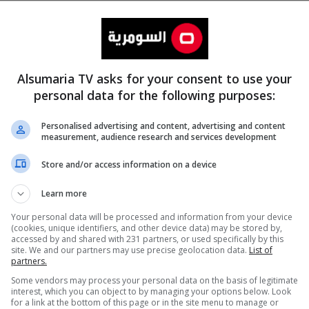
Alsumaria TV asks for your consent to use your
personal data for the following purposes:
Personalised advertising and content, advertising and content
measurement, audience research and services development
المزيد
Store and/or access information on a device
Learn more
Your personal data will be processed and information from your device
(cookies, unique identifiers, and other device data) may be stored by,
accessed by and shared with 231 partners, or used specifically by this
site. We and our partners may use precise geolocation data.
List of
partners.
Some vendors may process your personal data on the basis of legitimate
interest, which you can object to by managing your options below. Look
for a link at the bottom of this page or in the site menu to manage or