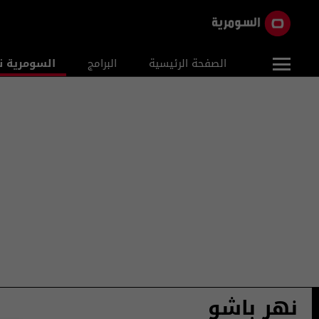
الصفحة الرئيسية
البرامج
السومرية ن
نهر باشو