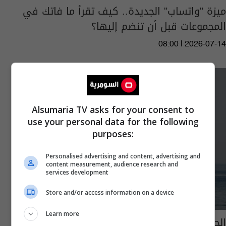
ميزة "واتساب" الجديدة.. كيف تقرأ ما فاتك في
المجموعات قبل أن تنضم إليها؟
08:00 | 2026-07-14
Alsumaria TV asks for your consent to
use your personal data for the following
purposes:
Personalised advertising and content, advertising and
content measurement, audience research and
services development
Store and/or access information on a device
Learn more
الحرس الثوري الإيراني يعلن استهداف قاعدة