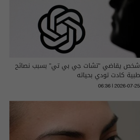
شخص يقاضي "تشات جي بي تي" بسبب نصائح
طبية كادت تودي بحياته
06:36 | 2026-07-25