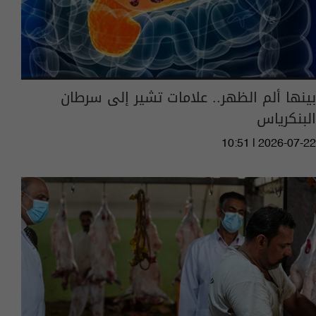
بينها ألم الظهر.. علامات تشير إلى سرطان
البنكرياس
10:51 | 2026-07-22