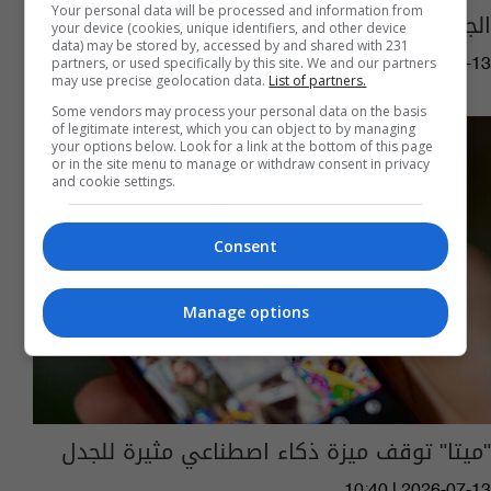
Your personal data will be processed and information from
الجفير في البحرين
your device (cookies, unique identifiers, and other device
data) may be stored by, accessed by and shared with 231
partners, or used specifically by this site. We and our partners
22:01 | 2026-07-13
may use precise geolocation data.
List of partners.
Some vendors may process your personal data on the basis
of legitimate interest, which you can object to by managing
your options below. Look for a link at the bottom of this page
or in the site menu to manage or withdraw consent in privacy
and cookie settings.
Consent
Manage options
"ميتا" توقف ميزة ذكاء اصطناعي مثيرة للجدل
10:40 | 2026-07-13