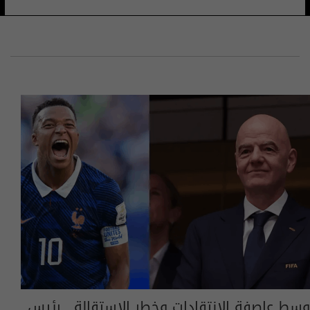
وسط عاصفة الانتقادات وخطر الاستقالة.. رئيس