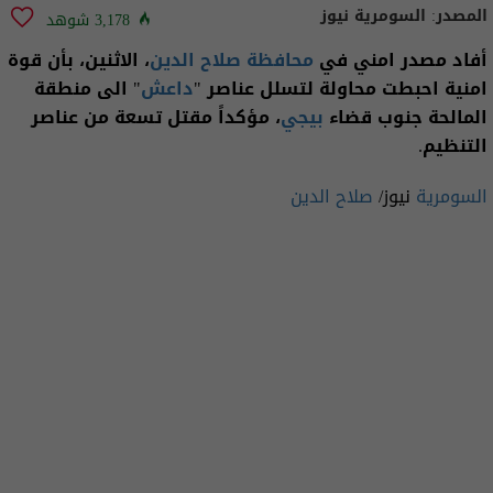
المصدر:
السومرية نيوز
3,178 شوهد
أفاد مصدر امني في
محافظة صلاح الدين
، الاثنين، بأن قوة
امنية احبطت محاولة لتسلل عناصر "
داعش
" الى منطقة
المالحة جنوب قضاء
بيجي
، مؤكداً مقتل تسعة من عناصر
التنظيم.
السومرية
نيوز/
صلاح الدين