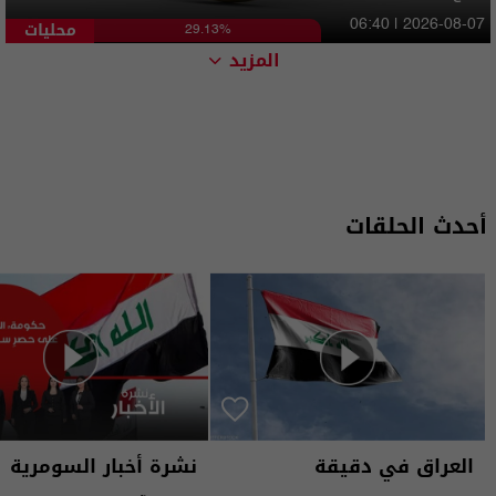
محليات
06:40 | 2026-08-07
29.13%
المزيد
أحدث الحلقات
العراق في دقيقة
نشرة أخبار السومرية