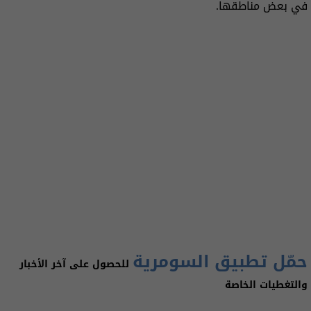
في بعض مناطقها.
حمّل تطبيق السومرية
للحصول على آخر الأخبار
والتغطيات الخاصة