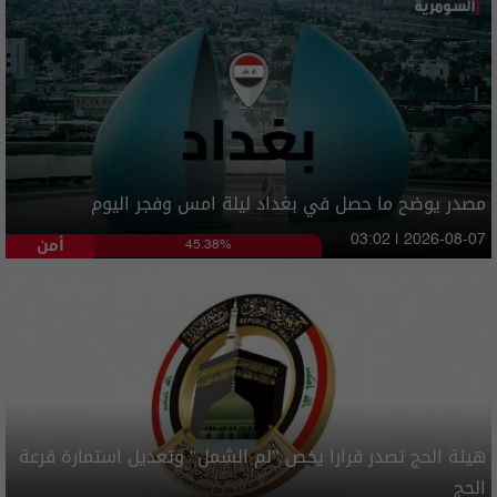
مصدر يوضح ما حصل في بغداد ليلة امس وفجر اليوم
أمن
03:02 | 2026-08-07
45.38%
هيئة الحج تصدر قرارا يخص "لم الشمل" وتعديل استمارة قرعة
الحج