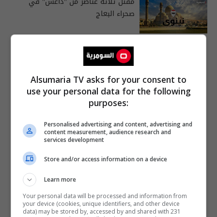
مقتل ثلاثة عناصر من "داعش" في
صحراء البعاج
16:51 | 2026-06-02
Alsumaria TV asks for your consent to
use your personal data for the following
purposes:
Personalised advertising and content, advertising and
content measurement, audience research and
services development
Store and/or access information on a device
Learn more
Your personal data will be processed and information from
your device (cookies, unique identifiers, and other device
data) may be stored by, accessed by and shared with 231