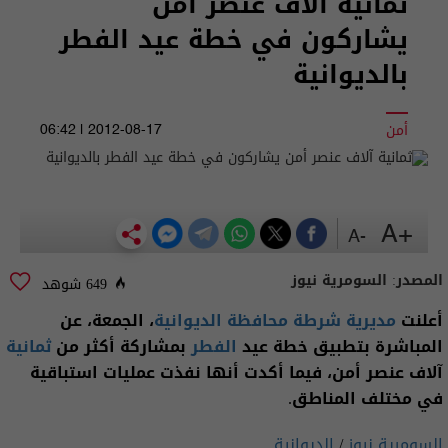
ثمانية آلاف عنصر أمن
يشاركون في خطة عيد الفطر
بالديوانية
أمن
2012-08-17 | 06:42
+A
-A
المصدر:
السومرية نيوز
649 شوهد
أعلنت
مديرية شرطة محافظة الديوانية
، الجمعة، عن
المباشرة بتطبيق خطة عيد
الفطر
بمشاركة أكثر من
ثمانية
آلاف عنصر أمن، فيما أكدت أنها نفذت عمليات استباقية
في مختلف المناطق.
السومرية نيوز
/
الديوانية