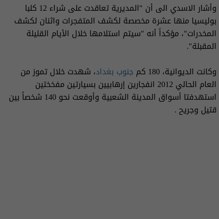
وأشار الاسدي الى أن "المديرية تعاقدت على شراء 12 كلبا
بوليسيا منها عشرة مخصصة لكشف المتفجرات واثنان لكشف
المخدرات"، مؤكداً أنه "سيتم استلامها خلال الأيام القليلة
المقبلة".
وكانت الديوانية، 180 كم
جنوب بغداد
، شهدت خلال تموز من
العام الحالي 2012 انفجارين إرهابيين بسيارتين مفخختين
استهدفتا أسواق المدينة الشعبية وأوقعت نحو 140 شخصاً بين
قتيل وجريح .