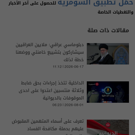
حمّل تطبيق السومرية
للحصول على آخر الأخبار
والتغطيات الخاصة
مقالات ذات صلة
دبلوماسي عراقي: ملايين العراقيين
سيشاركون بتشييع خامنئي ووضعنا
خطة لذلك
11:12 | 2026-06-17
الداخلية تتخذ إجراءات بحق ضابط
وثلاثة منتسبين اعتدوا على احدى
الموقوفات بالديوانية
06:23 | 2026-08-01
تعرف على أسماء المتهمين المقبوض
عليهم بحملة مكافحة الفساد