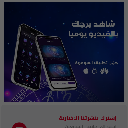
إشترك بنشرتنا الاخبارية
انضم الى ملايين المتابعين