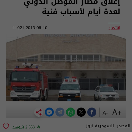
إغلاق مطار الموصل الدولي
لعدة أيام لأسباب فنية
اقتصاد
2013-09-10 | 11:02
+A
-A
المصدر:
السومرية نيوز
2,553 شوهد