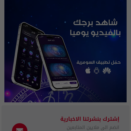
إشترك بنشرتنا الاخبارية
انضم الى ملايين المتابعين