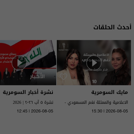
أحدث الحلقات
مايك السومرية
نشرة أخبار السومرية
الاعلامية والممثلة نغم المسعودي -
نشرة ٥ آب ٢٠٢٦ | 2026
MIC Alsumaria م٢ - الحلقة ١٠ | season
12:45 | 2026-08-05
15:30 | 2026-08-05
2