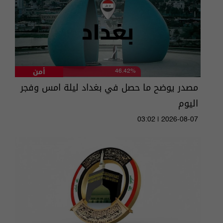
أمن
46.42%
مصدر يوضح ما حصل في بغداد ليلة امس وفجر
اليوم
03:02 | 2026-08-07