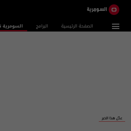
الصفحة الرئيسية
البرامج
السومرية ن
عدّل هذا الخبر