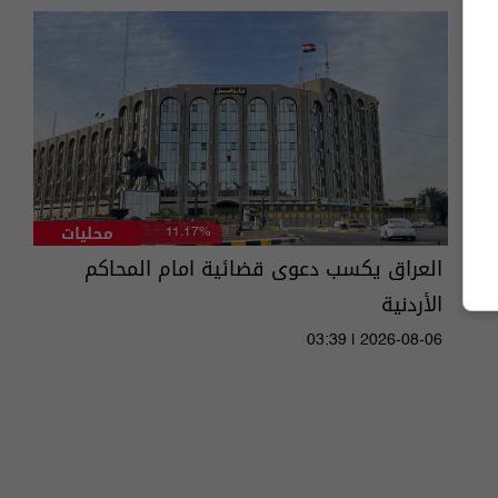
محليات
11.17%
العراق يكسب دعوى قضائية امام المحاكم
الأردنية
03:39 | 2026-08-06