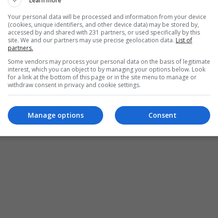
Learn more
Your personal data will be processed and information from your device
(cookies, unique identifiers, and other device data) may be stored by,
accessed by and shared with 231 partners, or used specifically by this
site. We and our partners may use precise geolocation data.
List of
partners.
Some vendors may process your personal data on the basis of legitimate
interest, which you can object to by managing your options below. Look
for a link at the bottom of this page or in the site menu to manage or
withdraw consent in privacy and cookie settings.
Manage options
Consent