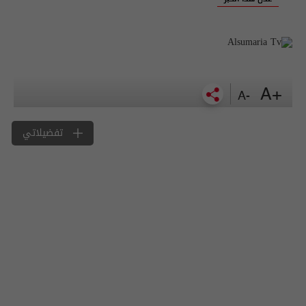
+A
-A
تفضيلاتي