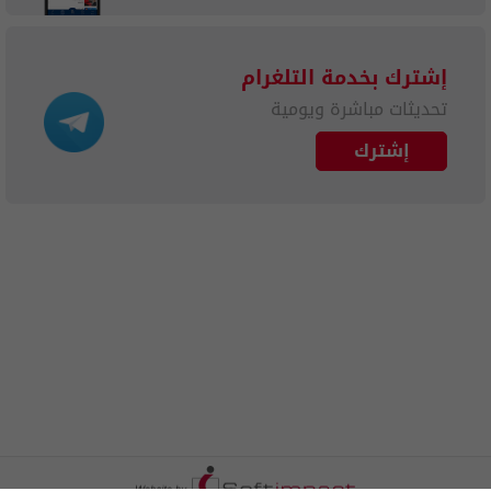
إشترك بخدمة التلغرام
تحديثات مباشرة ويومية
إشترك