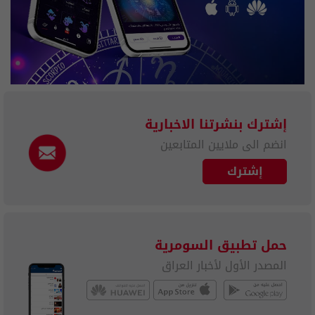
إشترك بنشرتنا الاخبارية
انضم الى ملايين المتابعين
إشترك
حمل تطبيق السومرية
المصدر الأول لأخبار العراق