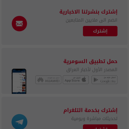
إشترك بنشرتنا الاخبارية
انضم الى ملايين المتابعين
إشترك
حمل تطبيق السومرية
المصدر الأول لأخبار العراق
إشترك بخدمة التلغرام
تحديثات مباشرة ويومية