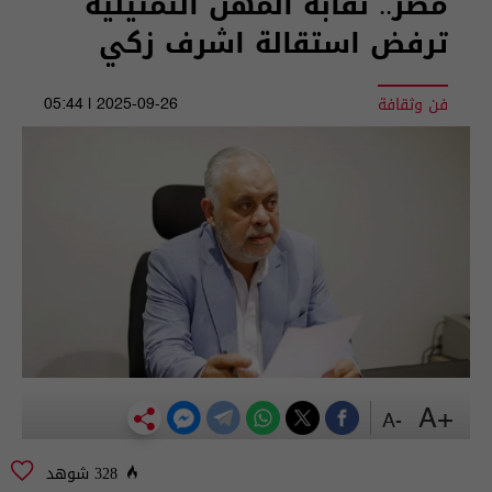
مصر.. نقابة المهن التمثيلية
ترفض استقالة اشرف زكي
فن وثقافة
2025-09-26 | 05:44
+A
-A
328 شوهد