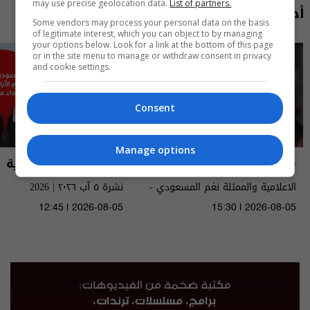
may use precise geolocation data.
List of partners.
أحدث الحلقات
Some vendors may process your personal data on the basis
of legitimate interest, which you can object to by managing
your options below. Look for a link at the bottom of this page
or in the site menu to manage or withdraw consent in privacy
and cookie settings.
Consent
Manage options
مايك السومرية
نشرة أخبار السومرية
الاعلامية والممثلة نغم المسعودي -
نشرة ٥ آب ٢٠٢٦ | 2026
MIC Alsumaria م٢ - الحلقة ١٠ | season
12:45 | 2026-08-05
15:30 | 2026-08-05
2