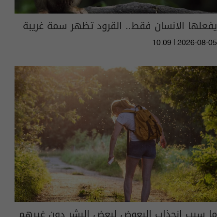
يفعلها الانسان فقط.. القرود تظهر سمة غريبة
10:09 | 2026-08-05
ما سبب انجذاب البعوض لبعض البشر دون غيرهم