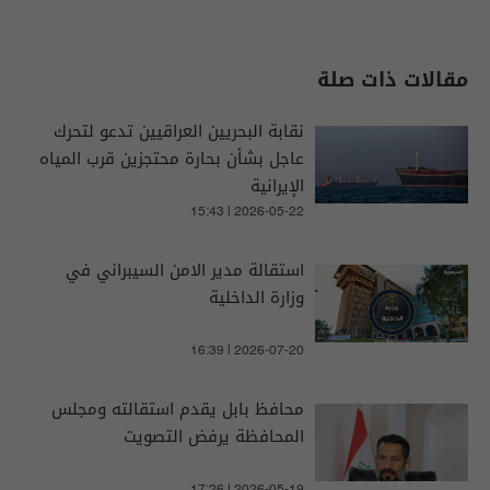
مقالات ذات صلة
نقابة البحريين العراقيين تدعو لتحرك
عاجل بشأن بحارة محتجزين قرب المياه
الإيرانية
15:43 | 2026-05-22
استقالة مدير الامن السيبراني في
وزارة الداخلية
16:39 | 2026-07-20
محافظ بابل يقدم استقالته ومجلس
المحافظة يرفض التصويت