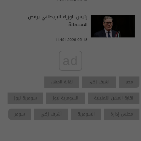
17:26 | 2026-05-19
رئيس الوزراء البريطاني يرفض
الاستقالة
11:49 | 2026-05-18
ad
مصر
اشرف زكي
نقابة المهن
نقابة المهن التمثيلية
السومرية نيوز
سومرية نيوز
مجلس إدارة
السومرية
أشرف زكي
سومر