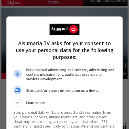
محليات
06:40 | 2026-08-07
53.28%
Alsumaria TV asks for your consent to
use your personal data for the following
purposes:
إيران تطرح 6 شروط مقابل فتح هرمز بينها تتعلق بالعراق
Personalised advertising and content, advertising and
content measurement, audience research and
دوليات
09:47 | 2026-08-08
23.79%
services development
المزيد
Store and/or access information on a device
Learn more
Your personal data will be processed and information from
your device (cookies, unique identifiers, and other device
data) may be stored by, accessed by and shared with 231
أحدث الحلقات
partners, or used specifically by this site. We and our partners