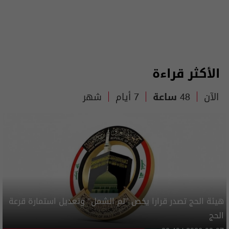
الأكثر قراءة
الآن
48 ساعة
7 أيام
شهر
هيئة الحج تصدر قرارا يخص "لم الشمل" وتعديل استمارة قرعة
الحج