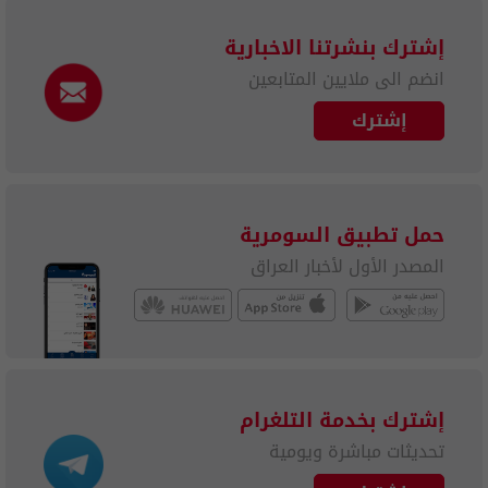
إشترك بنشرتنا الاخبارية
انضم الى ملايين المتابعين
إشترك
حمل تطبيق السومرية
المصدر الأول لأخبار العراق
إشترك بخدمة التلغرام
تحديثات مباشرة ويومية