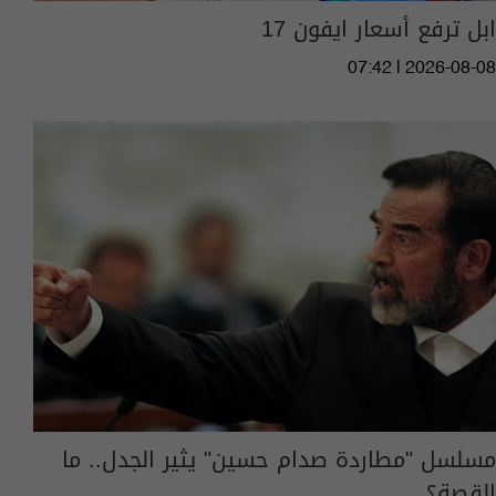
ابل ترفع أسعار ايفون 17
07:42 | 2026-08-08
مسلسل "مطاردة صدام حسين" يثير الجدل.. ما
القصة؟