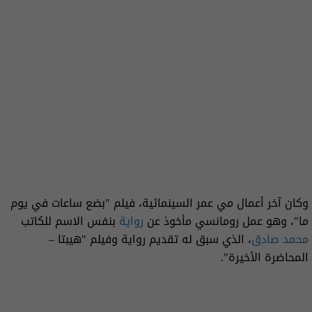
وكان آخر أعمال مي عمر السينمائية، فيلم "بضع ساعات في يوم
ما"، وهو عمل رومانسي مأخوذ عن
رواية
بنفس الاسم للكاتب
محمد صادق
، الذي سبق له تقديم رواية وفيلم "هيبتا –
المحاضرة الأخيرة".