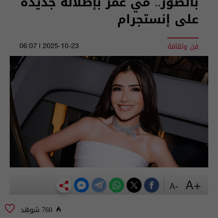
بالصور.. مي عمر بإطلالة جديدة
على إنستجرام
فن وثقافة
2025-10-23 | 06:07
+A
-A
760 شوهد