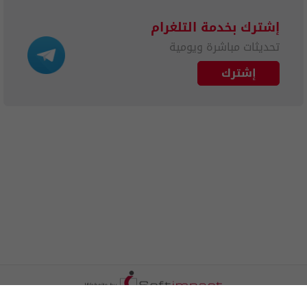
إشترك بخدمة التلغرام
تحديثات مباشرة ويومية
إشترك