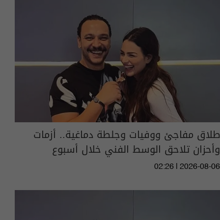
طلاق مفاجئ ووفيات وجلطة دماغية.. أزمات
وأحزان تلاحق الوسط الفني خلال أسبوع
02:26 | 2026-08-06