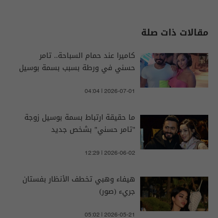
مقالات ذات صلة
كاميرا عند حمام السباحة.. تامر
حسني في ورطة بسبب بسمة بوسيل
04:04 | 2026-07-01
ما حقيقة ارتباط بسمة بوسيل زوجة
"تامر حسني" بشخص جديد
12:29 | 2026-06-02
هيفاء وهبي تخطف الأنظار بفستان
جريء (صور)
05:02 | 2026-05-21