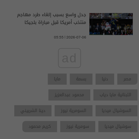
جدل واسع بسبب إلغاء طرد مهاجم
منتخب أمريكا قبل مباراة بلجيكا
05:55 | 2026-07-06
ad
مصر
دنيا
بسمة
مايا
اللبنانية مايا دياب
محمود عبدالعزيز
السوشيال ميديا
السومرية نيوز
دينا الشربيني
سوشيال ميديا
سومرية نيوز
كريم محمود