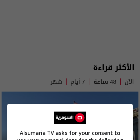
الأكثر قراءة
الآن
48 ساعة
7 أيام
شهر
Alsumaria TV asks for your consent to