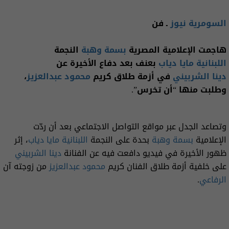
السومرية نيوز
ـ فن
هاجمت الإعلامية المصرية
بسمة وهبة
النجمة
اللبنانية مايا دياب
بعنف بعد دفاع الأخيرة عن
دينا الشربيني
في أزمة طلاق كريم
محمود عبدالعزيز
،
وطلبت منها “أن تخرس”.
وتصاعد الجدل عبر مواقع التواصل الاجتماعي بعد أن ردّت
الإعلامية
بسمة وهبة
بحدة على النجمة
اللبنانية مايا دياب
، إثر
ظهور الأخيرة في فيديو دافعت فيه عن الفنانة
دينا الشربيني
على خلفية أزمة طلاق الفنان كريم
محمود عبدالعزيز
من زوجته آن
الرفاعي
.