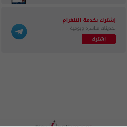
إشترك بخدمة التلغرام
تحديثات مباشرة ويومية
إشترك