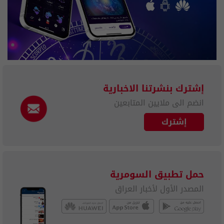
إشترك بنشرتنا الاخبارية
انضم الى ملايين المتابعين
إشترك
حمل تطبيق السومرية
المصدر الأول لأخبار العراق