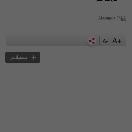
+A
-A
تفضيلاتي