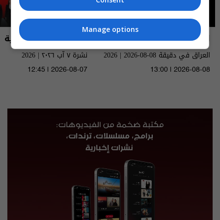
Manage options
العراق في دقيقة
نشرة أخبار السومرية
العراق في دقيقة 08-08-2026 | 2026
نشرة ٧ آب ٢٠٢٦ | 2026
12:45 | 2026-08-07
13:00 | 2026-08-08