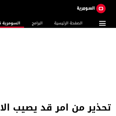
الصفحة الرئيسية
البرامج
السومرية ن
تحذير من امر قد يصيب الا