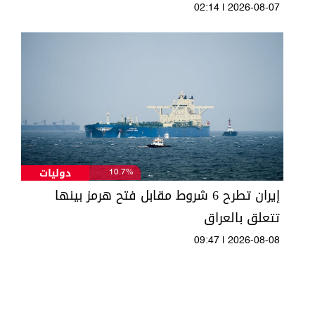
02:14 | 2026-08-07
دوليات
10.7%
إيران تطرح 6 شروط مقابل فتح هرمز بينها
تتعلق بالعراق
09:47 | 2026-08-08