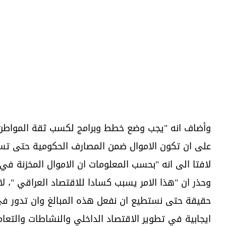
وأضاف انه "يجب وضع خطط وبرامج لكسب ثقة المواطن وت
على ان تكون الاموال ضمن المصارف الحكومية حتى تس
لافتا الى انه "بحسب المعلومات ان الاموال المخزنة في المنازل تتجاوز ا
وحذر ان "هذا الامر يسبب كسادا للاقتصاد العراقي "، لا
حقيقة حتى نستطيع ان نفعل هذه المبالغ وان تدور ف
ايجابية في تطوير الاقتصاد الداخلي والنشاطات والتعامل