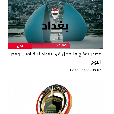
أمن
43.98%
مصدر يوضح ما حصل في بغداد ليلة امس وفجر
اليوم
03:02 | 2026-08-07