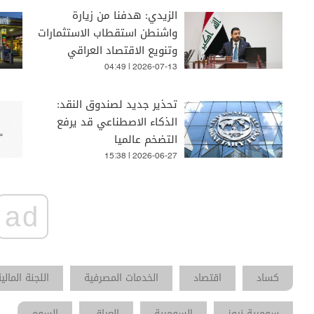
الزيدي: هدفنا من زيارة
واشنطن استقطاب الاستثمارات
وتنويع الاقتصاد العراقي
04:49 | 2026-07-13
تحذير جديد لصندوق النقد:
الذكاء الاصطناعي قد يرفع
التضخم عالميا
15:38 | 2026-06-27
ad
كساد
اقتصاد
الخدمات المصرفية
اللجنة المالي
سومرية نيوز
السومرية
العراق
السوم