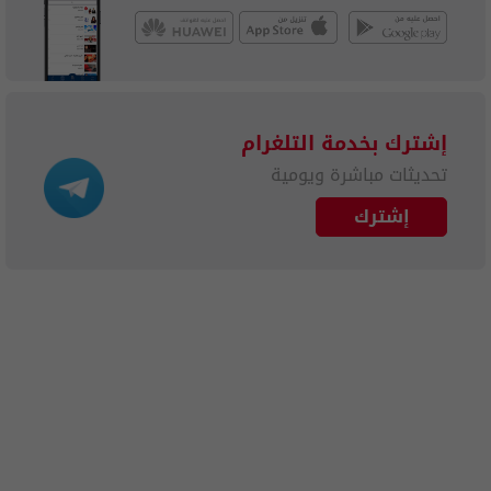
إشترك بخدمة التلغرام
تحديثات مباشرة ويومية
إشترك