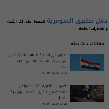
حمّل تطبيق السومرية
للحصول على آخر الأخبار
والتغطيات الخاصة
مقالات ذات صلة
العراق في المرتبة الـ 140 عالمياً ضمن
تقرير مؤشر السلام العالمي لعام
2026
07:55 | 2026-06-30
"كهرباء الناصرية" تشهد مراحل
متقدمة في تأهيل الوحدة التوليدية
الثانية
06:46 | 2026-05-25