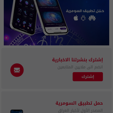
إشترك بنشرتنا الاخبارية
انضم الى ملايين المتابعين
إشترك
حمل تطبيق السومرية
المصدر الأول لأخبار العراق