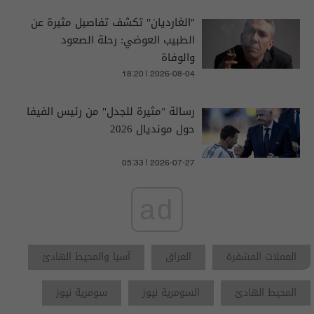
"الغارديان" تكشف تفاصيل مثيرة عن
الطبيب العوضي: رحلة الصعود
والوفاة
18:20 | 2026-08-04
رسالة "مثيرة للجدل" من رئيس الفيفا
حول مونديال 2026
05:33 | 2026-07-27
ad
العملات المشفرة
العراق
آسيا والمحيط الهادئ
المحيط الهادئ
السومرية نيوز
سومرية نيوز