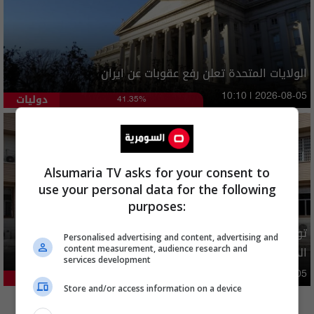
الولايات المتحدة تعلن رفع عقوبات عن ايران
دوليات
10:10 | 2026-08-05
41.35%
Alsumaria TV asks for your consent to
use your personal data for the following
purposes:
توضيح رسمي بشأن إلغاء شمول فئات من المستفيدين بإعانة
Personalised advertising and content, advertising and
الحماية الاجتماعية
content measurement, audience research and
services development
محليات
05:43 | 2026-08-05
21.22%
Store and/or access information on a device
المزيد