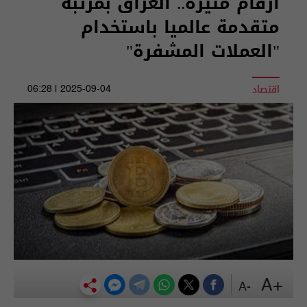
ارقام مثيرة.. العراق بمرتبة
متقدمة عالميا باستخدام
"العملات المشفرة"
اقتصاد
2025-09-04 | 06:28
+A
-A