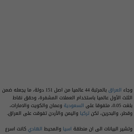
وجاء
العراق
بالمرتبة 44 عالميا من اصل 151 دولة، ما يجعله ضمن
الثلث الأول عالميا باستخدام العملات المشفرة، وحقق نقاط
بلغت 0.05، متفوقا على
السعودية
وعمان والكويت والامارات،
وقطر، والبحرين، لكن
تركيا
واليمن والأردن تفوقت على العراق.
وتشير البيانات الى ان منطقة
اسيا
والمحيط
الهادي
كانت اسرع