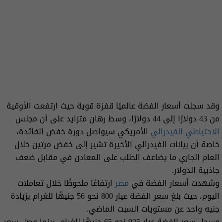
وقد سجلت أسعار الفضة عالميًا قفزة قوية حيث ارتفعت الأوقية
من 43 دولارًا إلى 44 دولارًا، وسط رهان متزايد على أن مجلس
الاحتياطي الفيدرالي
الأمريكي سيواصل دورة خفض الفائدة،
خاصة أن بيانات الفيدرالي الأخيرة تشير إلى خفض مرتين خلال
العام الجاري ما يضاعف الطلب على المعادن في مقابل ضعف
جاذبية الدولار.
وشهدت أسعار الفضة في
مصر
ارتفاعًا ملحوظًا خلال تعاملات
اليوم، حيث بلغ سعر الفضة عيار 800 نحو 56 جنيهًا للغرام بزيادة
جنيه واحد عن مستويات السبت الماضي.
وسجل سعر الفضة عيار 925 نحو 65 جنيهًا للغرام، بينما وصل سعر