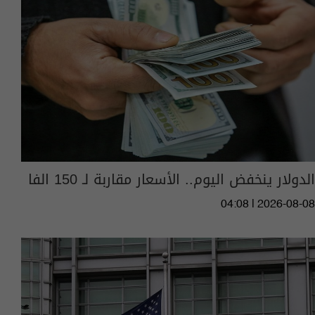
الدولار ينخفض اليوم.. الأسعار مقاربة لـ 150 الفا
04:08 | 2026-08-08