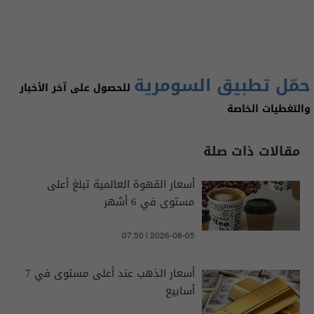
حمّل تطبيق السومرية
للحصول على آخر الأخبار
والتغطيات الخاصة
مقالات ذات صلة
أسعار القهوة العالمية تبلغ أعلى
مستوى في 6 أشهر
07:50 | 2026-08-05
أسعار الذهب عند أعلى مستوى في 7
أسابيع