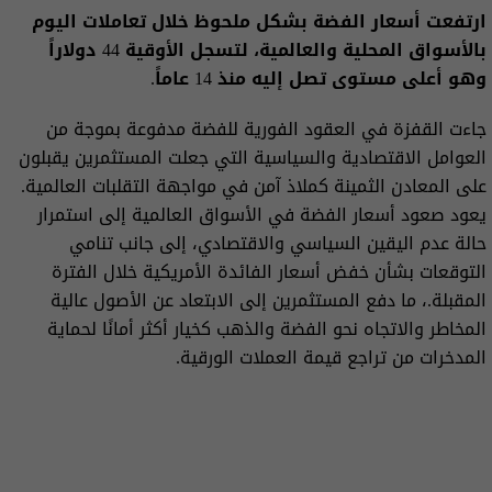
ارتفعت أسعار الفضة بشكل ملحوظ خلال تعاملات اليوم
بالأسواق المحلية والعالمية، لتسجل الأوقية 44 دولاراً
وهو أعلى مستوى تصل إليه منذ 14 عاماً.
جاءت القفزة في العقود الفورية للفضة مدفوعة بموجة من
العوامل الاقتصادية والسياسية التي جعلت المستثمرين يقبلون
على المعادن الثمينة كملاذ آمن في مواجهة التقلبات العالمية.
يعود صعود أسعار الفضة في الأسواق العالمية إلى استمرار
حالة عدم اليقين السياسي والاقتصادي، إلى جانب تنامي
التوقعات بشأن خفض أسعار الفائدة الأمريكية خلال الفترة
المقبلة.، ما دفع المستثمرين إلى الابتعاد عن الأصول عالية
المخاطر والاتجاه نحو الفضة والذهب كخيار أكثر أمانًا لحماية
المدخرات من تراجع قيمة العملات الورقية.