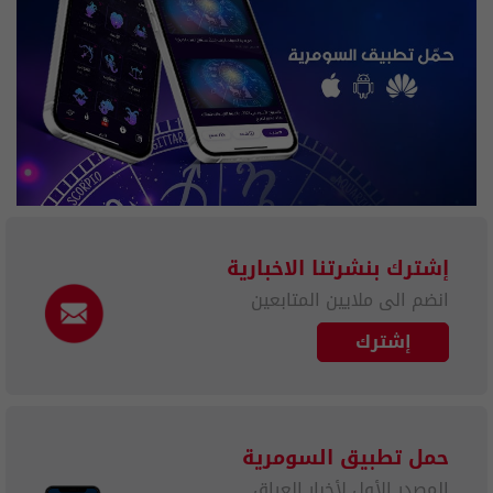
إشترك بنشرتنا الاخبارية
انضم الى ملايين المتابعين
إشترك
حمل تطبيق السومرية
المصدر الأول لأخبار العراق