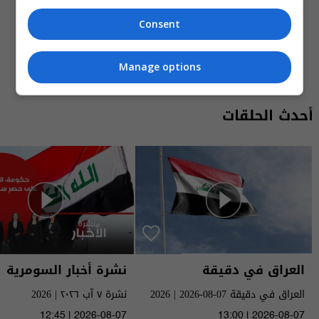
المزيد
Consent
Manage options
أحدث الحلقات
العراق في دقيقة
نشرة أخبار السومرية
العراق في دقيقة 07-08-2026 | 2026
نشرة ٧ آب ٢٠٢٦ | 2026
12:45 | 2026-08-07
13:00 | 2026-08-07