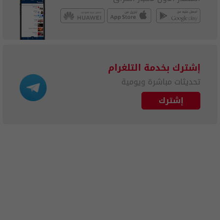
إشترك بخدمة التلغرام
تحديثات مباشرة ويومية
إشترك