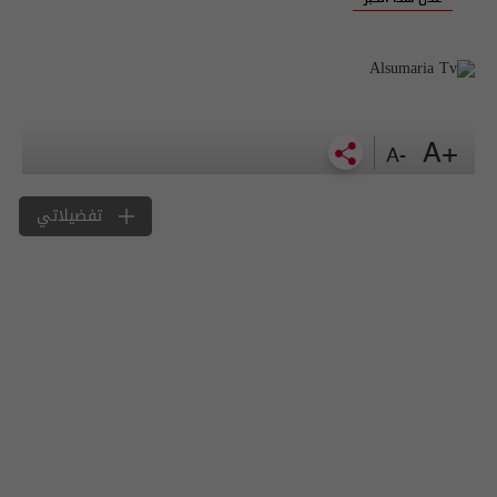
+A
-A
تفضيلاتي