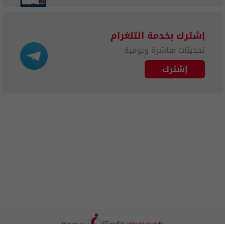
إشترك بخدمة التلغرام
تحديثات مباشرة ويومية
إشترك