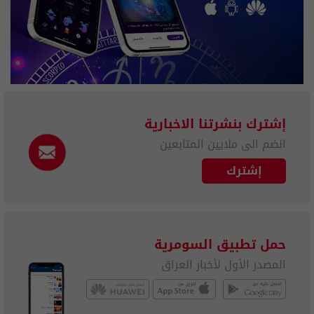
إشترك بنشرتنا الاخبارية
انضم الى ملايين المتابعين
إشترك
حمل تطبيق السومرية
المصدر الأول لأخبار العراق