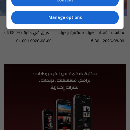
Manage options
عشرين
العراق في دقيقة
مكافحة الفساد.. صولة مستمرة وجولة
العراق في دقيقة 09-08-2026 | 2026
قادمة - الحلقة ٥٥ | الموسم 5
01:00 | 2026-08-09
15:30 | 2026-08-09