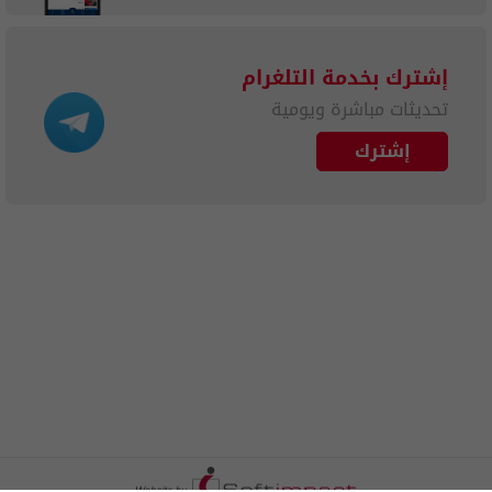
إشترك بخدمة التلغرام
تحديثات مباشرة ويومية
إشترك