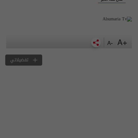
+A
-A
تفضيلاتي