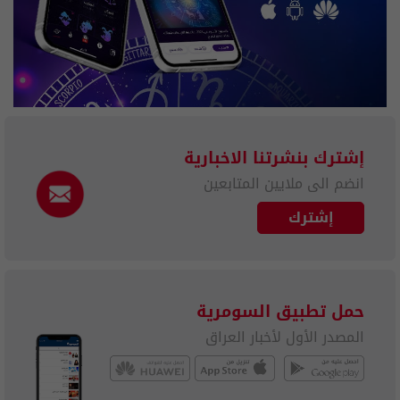
إشترك بنشرتنا الاخبارية
انضم الى ملايين المتابعين
إشترك
حمل تطبيق السومرية
المصدر الأول لأخبار العراق