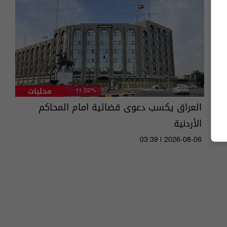
محليات
11.52%
العراق يكسب دعوى قضائية امام المحاكم
الأردنية
03:39 | 2026-08-06