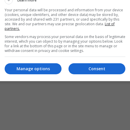
Learn more
Your personal data will be processed and information from your device
(cookies, unique identifiers, and other device data) may be stored by,
accessed by and shared with 231 partners, or used specifically by this
site. We and our partners may use precise geolocation data.
List of
partners.
Some vendors may process your personal data on the basis of legitimate
interest, which you can object to by managing your options below. Look
for a link at the bottom of this page or in the site menu to manage or
withdraw consent in privacy and cookie settings.
Manage options
Consent