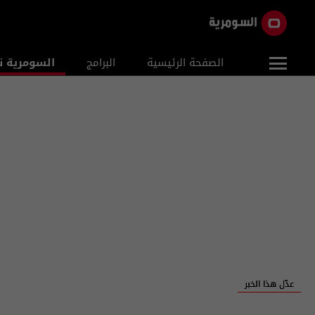
الصفحة الرئيسية
البرامج
السومرية ن
عدّل هذا الخبر