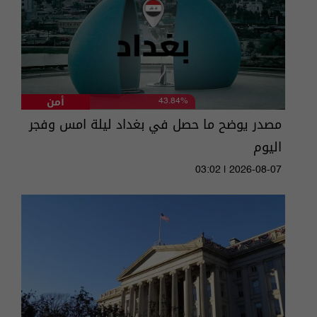
أمن
43.84%
مصدر يوضح ما حصل في بغداد ليلة امس وفجر
اليوم
03:02 | 2026-08-07