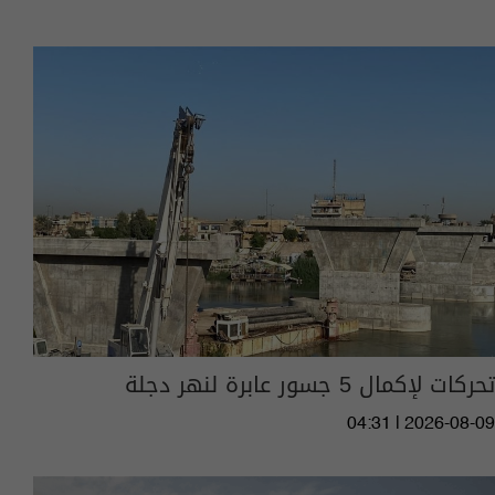
تحركات لإكمال 5 جسور عابرة لنهر دجلة
04:31 | 2026-08-09