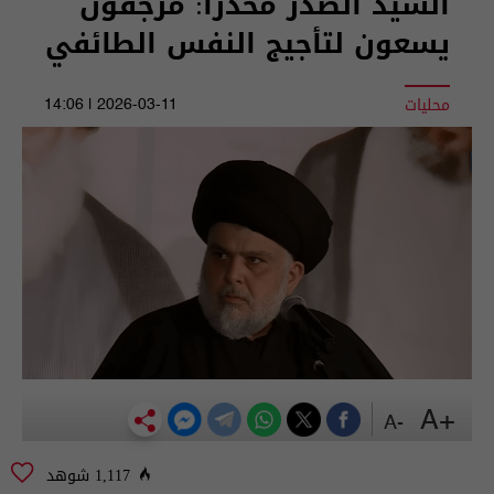
السيد الصدر محذرا: مرجفون
يسعون لتأجيج النفس الطائفي
محليات
2026-03-11 | 14:06
+A
-A
1,117 شوهد