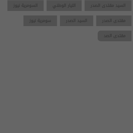
السيد مقتدى الصدر
التيار الوطني
السومرية نيوز
مقتدى الصدر
السيد الصدر
سومرية نيوز
مقتدى الصد