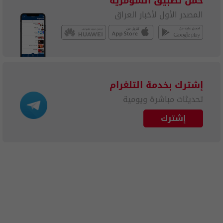
حمل تطبيق السومرية
المصدر الأول لأخبار العراق
إشترك بخدمة التلغرام
تحديثات مباشرة ويومية
إشترك