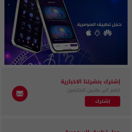
إشترك بنشرتنا الاخبارية
انضم الى ملايين المتابعين
إشترك