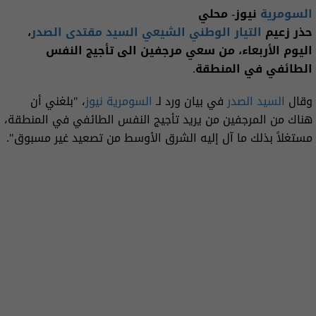
السومرية
نيوز- محلي
حذر زعيم
التيار الوطني الشيعي
السيد مقتدى الصدر
،
اليوم الأربعاء، من سعي مرجفين الى تأجيج النفس
الطائفي في المنطقة.
وقال
السيد الصدر
في بيان ورد لـ
السومرية نيوز
، "بلغني أن
هناك من المرجفين من يريد تأجيج النفس الطائفي في المنطقة،
مستغلاً بذلك ما آل إليه الشرق الأوسط من تصعيد غير مسبوق".